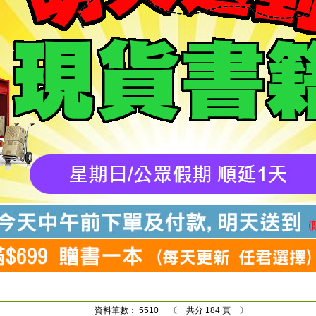
資料筆數： 5510 〔 共分 184 頁 〕