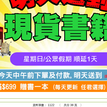
資料筆數： 1122 〔 共分 38 頁 〕