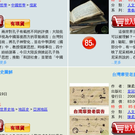
元
特 價 : 85 折
哲學
>
中國哲學
>
儒家
分 類 :
人文
系 列 :
青春
兩岸對孔子有截然不同的評價：大陸批
這個世界沒
學視為中國落後西方的罪魁禍首；台灣則
可以被理解？
道統，將孔子神聖化，並在中學課程（國
路：駱駝、獅
材）中，教授儒家思想。時移事往，四十
部分中，有一
，紛紛謝幕，今日大陸反倒掀起孔子熱
映了尼采精神
子思想，推動「和諧社會」並塑造「中國
尼采所說的，
..更多
...更多
史圖解
台灣摩登老
作 者 : 陳
出版社 :
皇冠
19日
發行日 : 200
原 價 : 83.0
元
特 價 : 85 折
世界史地
>
地區史
>
亞洲地區
分 類 :
人文
系 列 :
陳柔