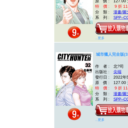
原 價 : 127.00
特 價 : 9 折 11
分 類 :
漫畫/圖
系 列 :
SPP–C
...更多
城市獵人完全版(3
作 者 : 北?司
出版社 :
尖端
發行日 : 2022年
原 價 : 127.00
特 價 : 9 折 11
分 類 :
漫畫/圖
系 列 :
SPP–C
...更多