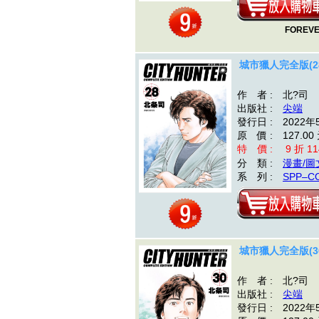
FOREVE
城市獵人完全版(2
作 者 : 北?司
出版社 :
尖端
發行日 : 2022年
原 價 : 127.00
特 價 : 9 折 11
分 類 :
漫畫/圖
系 列 :
SPP–C
城市獵人完全版(3
作 者 : 北?司
出版社 :
尖端
發行日 : 2022年