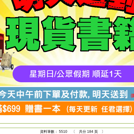
資料筆數： 5510 〔 共分 184 頁 〕