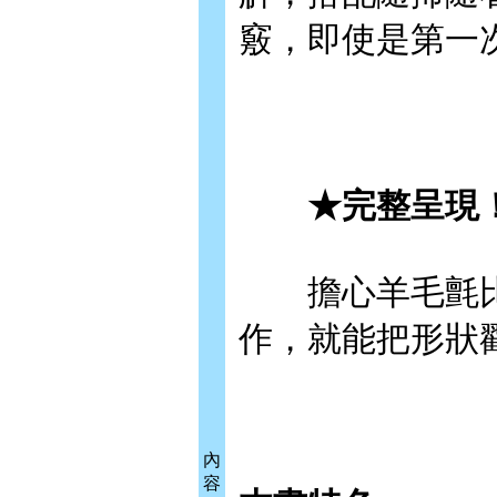
竅，即使是第一
★完整呈現！
擔心羊毛氈比例
作，就能把形狀
內
容