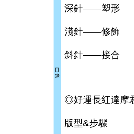
深針——塑形
淺針——修飾
斜針——接合
目
錄
◎好運長紅達摩君
版型&步驟