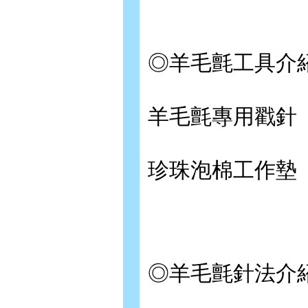
◎羊毛氈工具介
羊毛氈專用戳針
珍珠泡棉工作墊
◎羊毛氈針法介