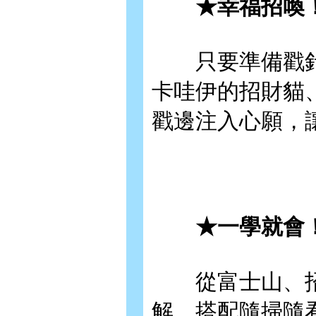
★幸福招喚！
只要準備戳針與
卡哇伊的招財貓
戳邊注入心願，
★一學就會！詳
從富士山、招財
解，搭配隨掃隨