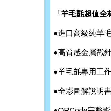
「羊毛氈超值全
●進口高級純羊
●高質感金屬戳針
●羊毛氈專用工作
●全彩圖解說明書
●QRCode完整