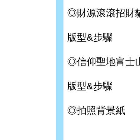
◎財源滾滾招財貓
版型&步驟
◎信仰聖地富士山
版型&步驟
◎拍照背景紙