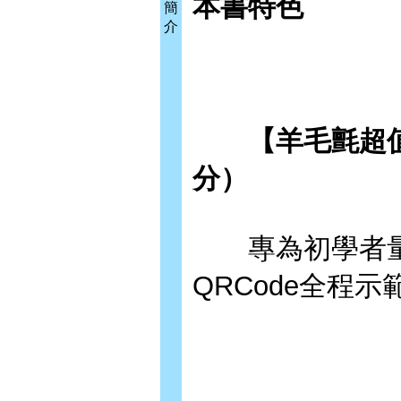
本書特色
簡
介
【羊毛氈超值全
分）
專為初學者量身
QRCode全程