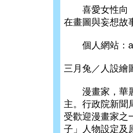
喜愛女性向（
在畫圖與妄想故
個人網站：akari
三月兔／人設繪
漫畫家，華麗
主。行政院新聞
受歡迎漫畫家之
子」人物設定及原