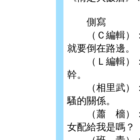
側寫
（Ｃ編輯）：
就要倒在路邊。
（Ｌ編輯）：
幹。
（相里武）：
騷的關係。
（蕭 檣）：
女配給我是嗎？