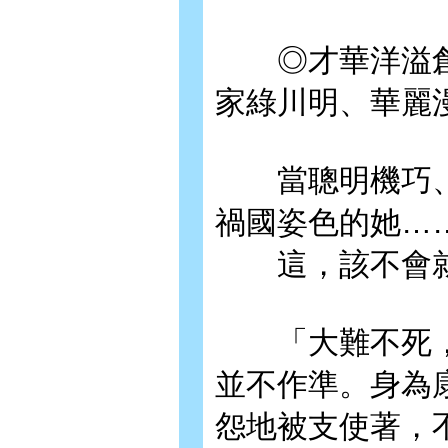
◎才華洋溢創
家綠川明、華麗
當聰明機巧、
禍國姿色的她…
這，該不會就
「大難不死，
並不作準。身為
怨地被支使著，