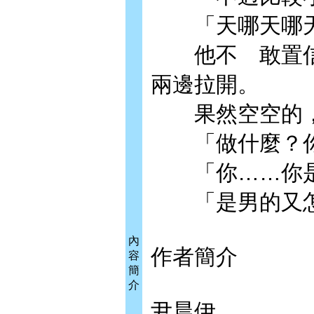
「天哪天哪天
他不 敢置信
兩邊拉開。
果然空空的，
「做什麼？你
「你……你是
「是男的又怎
內
作者簡介
容
簡
介
尹晨伊