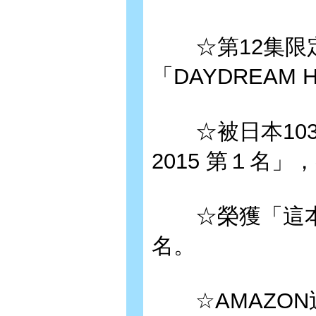
☆第12集限定
「DAYDREAM
☆被日本103位漫
2015 第１名
☆榮獲「這本漫
名。
☆AMAZON