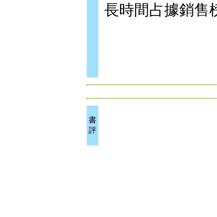
長時間占據銷售
書
評