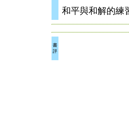
和平與和解的練
書
評