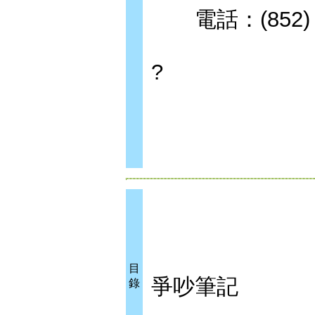
電話：(852) 29
?
目
爭吵筆記
錄