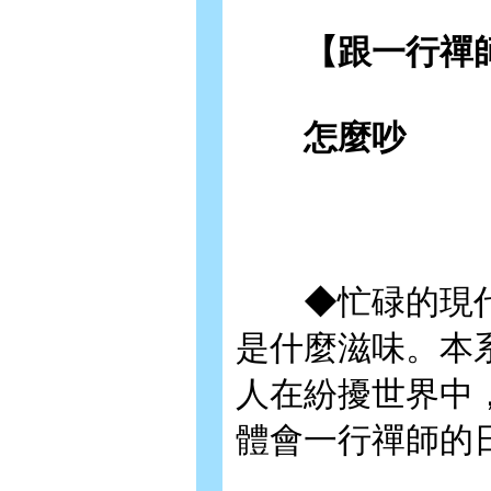
【跟一行禪師
怎麼吵
◆忙碌的現代
是什麼滋味。本
人在紛擾世界中
體會一行禪師的