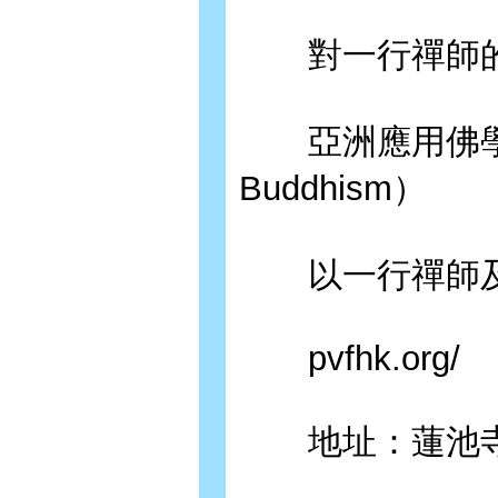
對一行禪師的
亞洲應用佛學院（Asia
Buddhism）
以一行禪師及
pvfhk.org/
地址：蓮池寺