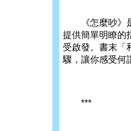
《怎麼吵》是
提供簡單明瞭的
受啟發。書末「
驟，讓你感受何
***