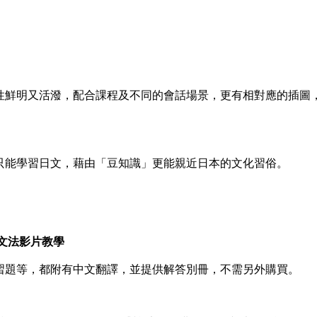
性鮮明又活潑，配合課程及不同的會話場景，更有相對應的插圖
只能學習日文，藉由「豆知識」更能親近日本的文化習俗。
文法影片教學
習題等，都附有中文翻譯，並提供解答別冊，不需另外購買。