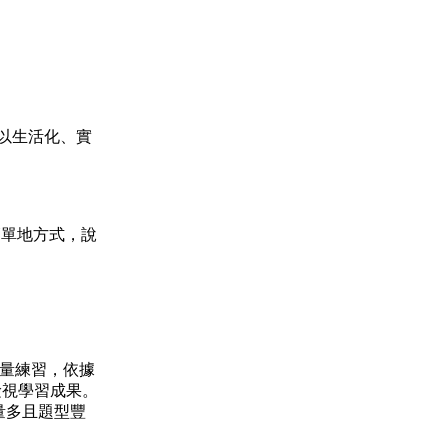
，以生活化、實
簡單地方式，說
大量練習，依據
檢視學習成果。
量多且題型豐