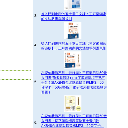
從入門到進階的五十堂日文課：王可樂獨家
3.
的文法教學與潛規則
從入門到進階的五十堂日文課【博客來獨家
4.
親簽版】：王可樂獨家的文法教學與潛規則
忘記你我做不到，最好學的王可樂日語50音
入門書(作者親簽版)：從字源與情境完熟五
5.
十音 ( 附AKB48台北隊親錄音檔MP3、50
音字卡、50音墊板、電子檔片假名臨摹帖與
習題 )
忘記你我做不到，最好學的王可樂日語50音
入門書：從字源與情境完熟五十音 ( 附
6.
AKB48台北隊親錄音檔MP3、50音字卡、