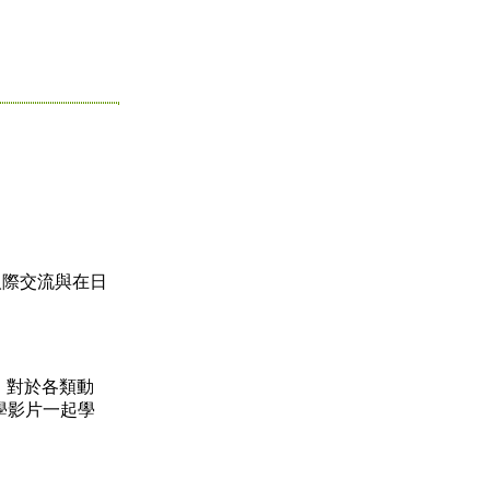
人際交流與在日
！對於各類動
學影片一起學