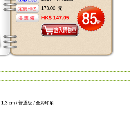
173.00 元
HK$ 147.05
x 1.3 cm / 普通級 / 全彩印刷