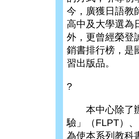
今，廣獲日語教
高中及大學選為
外，更曾經榮登
銷書排行榜，是
習出版品。
?
本中心除了辦
驗」（FLPT）
為使本系列教科