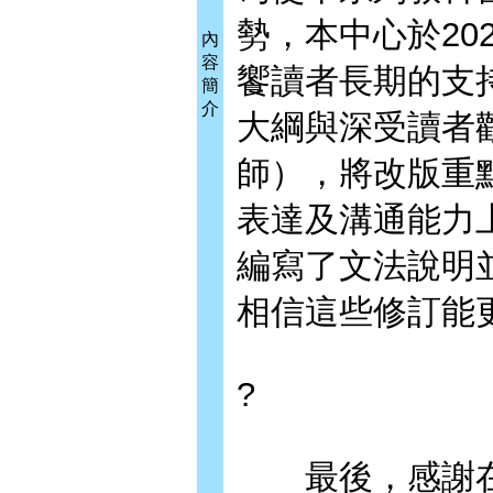
勢，本中心於202
內
容
饗讀者長期的支
簡
介
大綱與深受讀者
師），將改版重
表達及溝通能力
編寫了文法說明
相信這些修訂能
?
最後，感謝在