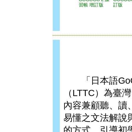
習帳 增訂版
訂版
「日本語GoG
（LTTC）為
內容兼顧聽、讀
易懂之文法解說
的方式，引導初學