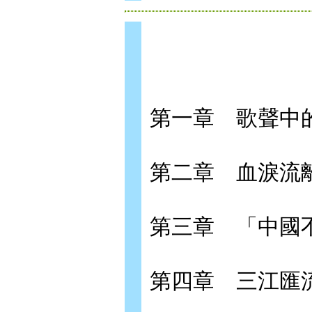
第一章 歌聲中
第二章 血淚流
第三章 「中國
第四章 三江匯