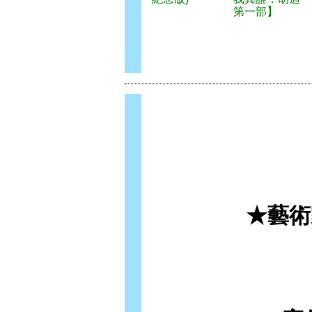
第一部】
★藝術家