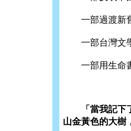
一部過渡新舊
一部台灣文學
一部用生命書
「當我記下
山金黃色的大樹