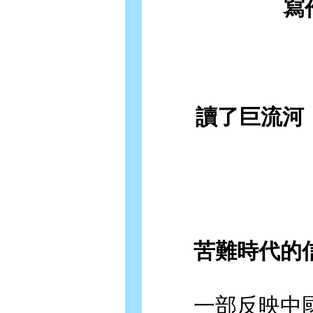
寫作歷
感
讀了巨流河，
苦難時代的信
一部反映中國