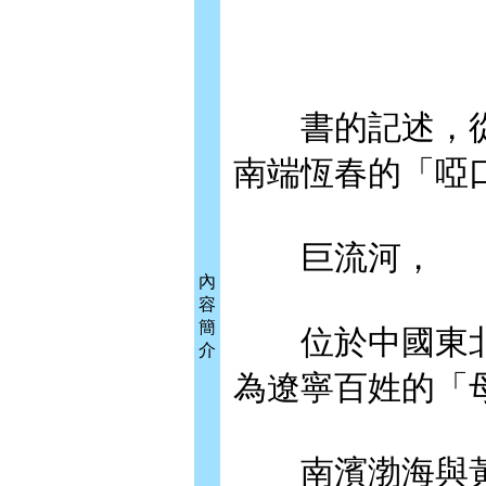
書的記述，從
南端恆春的「啞口海」
巨流河，
內
容
簡
位於中國東北
介
為遼寧百姓的「
南濱渤海與黃