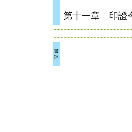
第十一章 印證
書
評