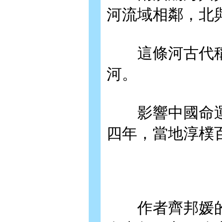
河流域相鄰，北
這條河古代稱
河。
影響中國命運
四年，當地淳樸
作者齊邦媛的父