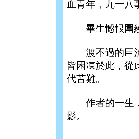
血青年，九一八
畢生憾恨圍繞
渡不過的巨流
皆困凍於此，從
代苦難。
作者的一生，
影。