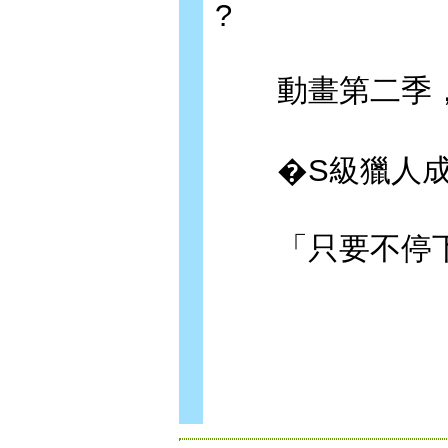
?
動畫第二季，
�S級獵人成
「只要不停下