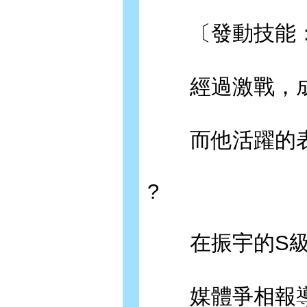
〔發動技能：
經過激戰，成
而他活躍的表
?
在振宇的S級
媒體爭相報導