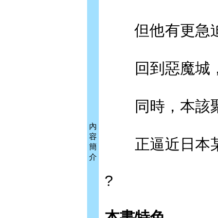
但他有更急迫
回到惡魔城，並
同時，本該聚
內
容
正逼近日本某
簡
介
?
本書特色