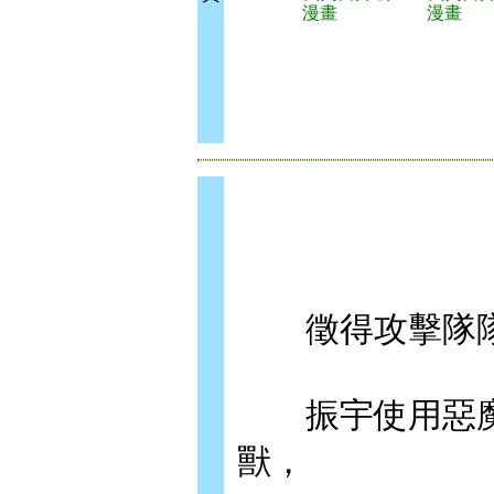
漫畫
漫畫
徵得攻擊隊隊
振宇使用惡魔
獸，