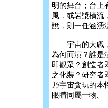
明的舞台；台上
風，或岩漿橫流
說，則一任涵湧
宇宙的大戲，
為何而演？誰是
即觀眾？創造者
之化裝？研究者
乃宇宙貪玩的本
眼睛同屬一物。