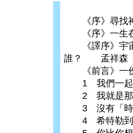
《序》尋找神
《序》一生在
《譯序》宇宙
誰？ 孟祥森
《前言》一份
1 我們一起
2 我就是那
3 沒有「時間
4 希特勒到