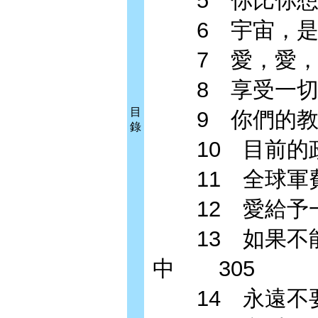
5 你比你想
6 宇宙，是
7 愛，愛，去
8 享受一切
目
9 你們的教育
錄
10 目前的政
11 全球軍費
12 愛給予一
13 如果不能
中 305
14 永遠不要