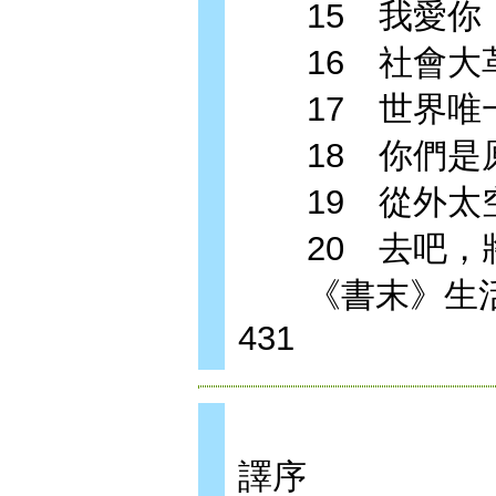
15 我愛你，
16 社會大革
17 世界唯一
18 你們是原
19 從外太空
20 去吧，將
《書末》生活
431
譯序