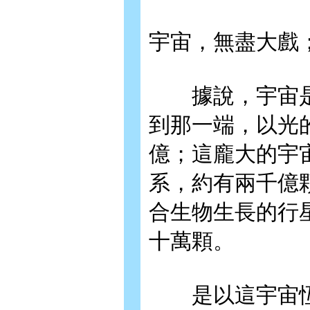
宇宙，無盡大戲
據說，宇宙是
到那一端，以光
億；這龐大的宇
系，約有兩千億
合生物生長的行
十萬顆。
是以這宇宙恆