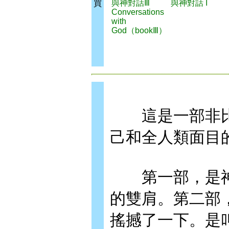
與神對話Ⅲ
與神對話 I
買
Conversations
with
God（bookⅢ）
這是一部非比
己和全人類面目
第一部，是神
的雙肩。第二部
搖撼了一下。是