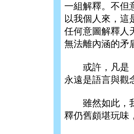
一組解釋。不但
以我個人來，這
任何意圖解釋人
無法離內涵的矛
或許，凡是「
永遠是語言與觀
雖然如此，我
釋仍舊頗堪玩味