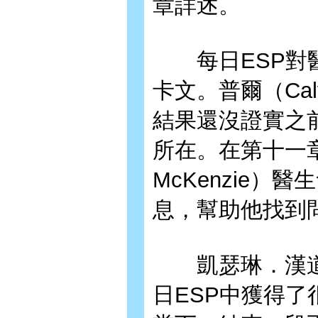
章詳述。
每日ESP對醫
卡文。普爾（Cal
結果還沒證實之
所在。在第十一章
McKenzie
息，幫助他找到
凱瑟琳．漢道夫（K
日ESP中獲得