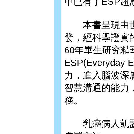
中已有了ESP超
本書呈現由世
發，經科學證實
60年畢生研究
ESP(Everyd
力，進入腦波深
智慧溝通的能力
務。
乳癌病人凱瑟琳