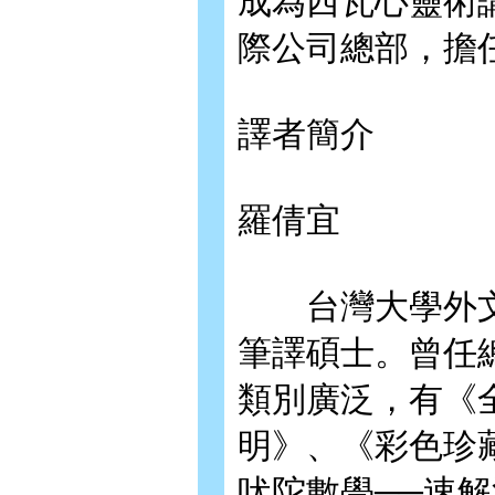
成為西瓦心靈術講
際公司總部，擔
譯者簡介
羅倩宜
台灣大學外文
筆譯碩士。曾任
類別廣泛，有《
明》、《彩色珍
吠陀數學──速