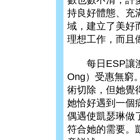
持良好體態、充
域，建立了美好
理想工作，而且
每日ESP讓澳洲
Ong）受惠無
術切除，但她覺
她恰好遇到一個
偶遇使凱瑟琳做
符合她的需要。