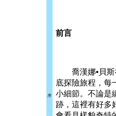
前言
喬漢娜•貝斯福
底探險旅程，每
小細節。不論是
序
跡，這裡有好多
會看見樣貌奇特