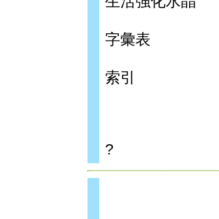
生活強化水晶
字彙表
索引
?