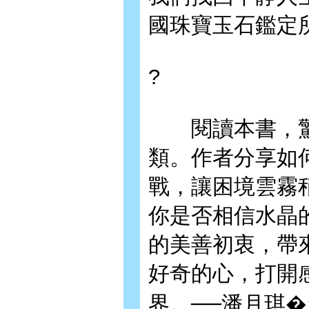
國珠寶玉石鑑定
?
閱讀本書，驚
類。作者分享如
戰，讓困境雲霧
你是否相信水晶
的美善初衷，帶
好奇的心，打開
界。──潘月琪