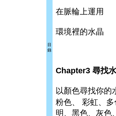
在脈輪上運用
環境裡的水晶
目
錄
Chapter3 尋找
以顏色尋找你的
粉色、 彩虹、多
明、黑色、灰色