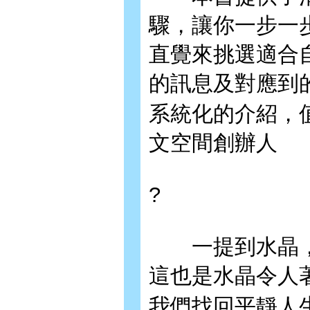
驟，讓你一步一
直覺來挑選適合
的訊息及對應到
系統化的介紹，
文空間創辦人
?
一提到水晶，
這也是水晶令人
我們找回平靜人