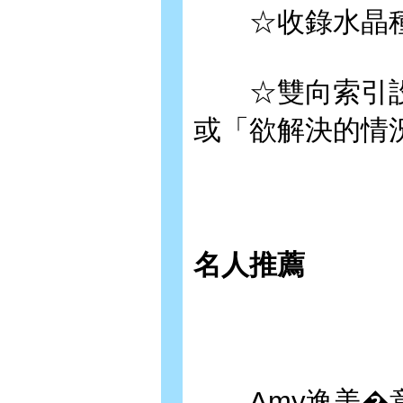
☆收錄水晶種類
☆雙向索引設
或「欲解決的情
名人推薦
Amy逸美�意