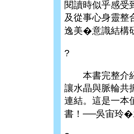
閱讀時似乎感受
及從事心身靈整合
逸美�意識結構
?
本書完整介紹
讓水晶與脈輪共
連結。這是一本
書！──吳宙玲