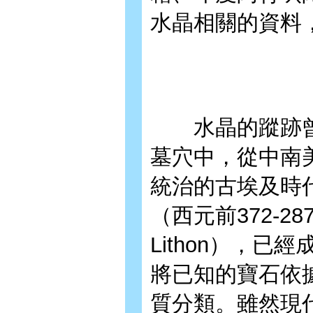
水晶相關的資料
水晶的蹤跡曾
墓穴中，從中南
統治的古埃及時
（西元前372-2
Lithon），
將已知的寶石依
質分類。雖然現