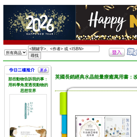
英國長銷經典水晶能量療癒萬用書：改善
那些動物告訴我的事：
用科學角度透視動物的
思想世界