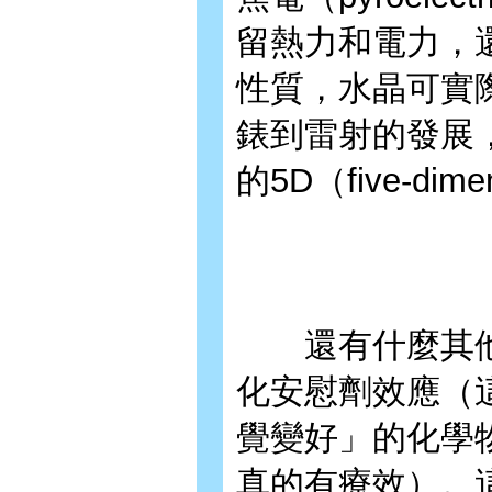
留熱力和電力，
性質，水晶可實
錶到雷射的發展
的5D（five-d
還有什麼其他
化安慰劑效應（
覺變好」的化學
真的有療效）。