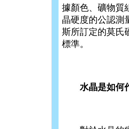
據顏色、礦物質
晶硬度的公認測
斯所訂定的莫氏
標準。
水晶是如何作