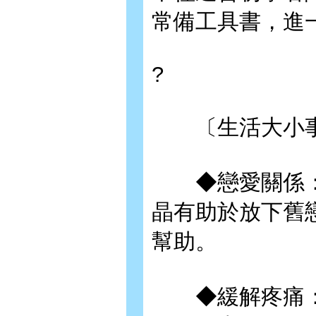
常備工具書，進
?
〔生活大小事
◆戀愛關係：
晶有助於放下舊
幫助。
◆緩解疼痛：