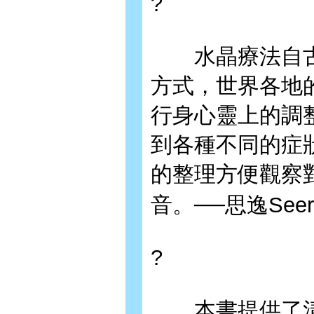
?
水晶療法自古
方式，世界各地
行身心靈上的調
到各種不同的症
的整理方便觀察
音。──思逸Se
?
本書提供了清