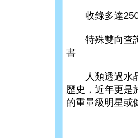
收錄多達250
特殊雙向查詢
書
人類透過水晶
歷史，近年更是
的重量級明星或