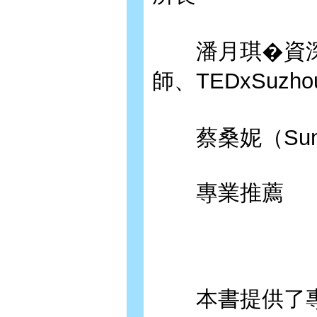
潘月琪�資深
師、TEDxSuzh
蔡桑妮（Sun
專業推薦
本書提供了專