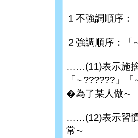
１不強調順序：
２強調順序：「∼
……(11)表示
「∼??????」「
�為了某人做∼
……(12)表示
常∼