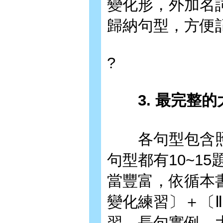
變化形，外加名
歸納句型，方便
?
3. 最完整的
各句型包含照
句型都有10~1
當豐富，依循本
變化練習〕＋〔
習→長句實例→