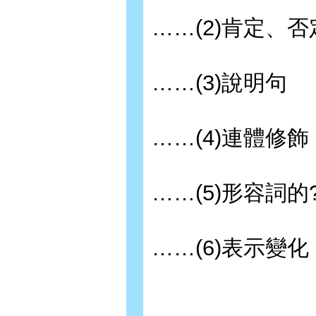
……(2)肯定、
……(3)說明句
……(4)連體修飾
……(5)形容詞
……(6)表示變化