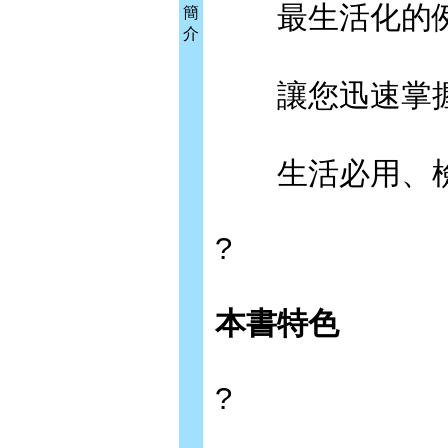
最生活化的例
簡
介
讓您迅速掌握
生活必用、檢定
?
本書特色
?