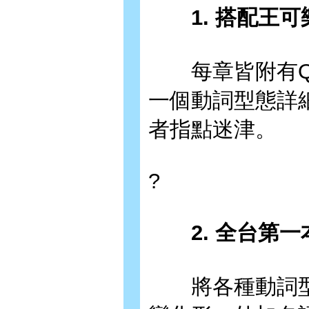
1. 搭配王可
每章皆附有QR
一個動詞型態詳
者指點迷津。
?
2. 全台第一
將各種動詞型態