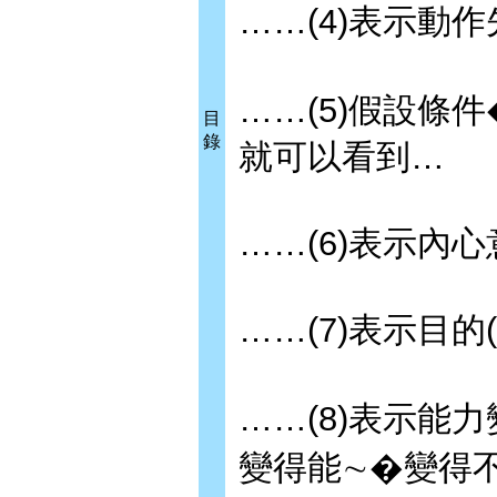
……(4)表示動
……(5)假設條
目
錄
就可以看到…
……(6)表示內心
……(7)表示目的
……(8)表示能力變
變得能∼�變得不