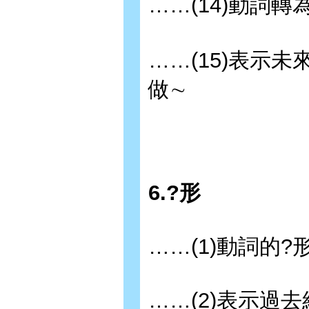
……(14)動詞
……(15)表示未
做∼
6.?形
……(1)動詞的
……(2)表示過去