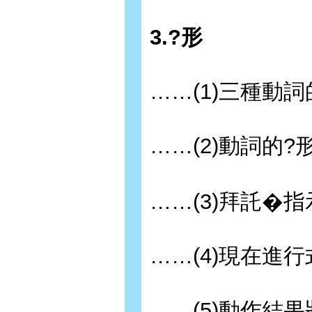
3.?形
……(1)三種動
……(2)動詞的
……(3)拜託�指
……(4)現在進行
……(5)動作結果