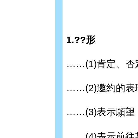
1.??形
……(1)肯定、
……(2)邀約的表
……(3)表示願望
……(4)表示前往