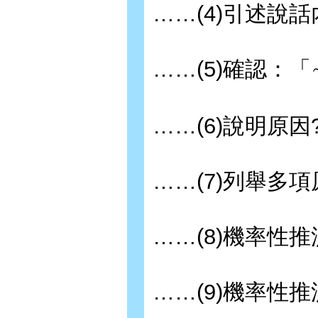
……(4)引述說話
……(5)確認：「
……(6)說明原因
……(7)列舉多
……(8)機率性推
……(9)機率性推