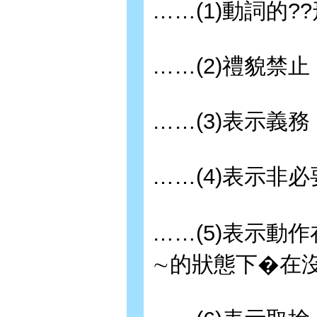
……(1)動詞的?
……(2)禮貌禁止
……(3)表示義務：
……(4)表示非必
……(5)表示動
∼的狀態下�在