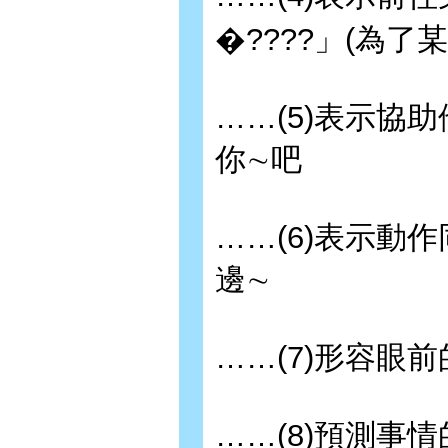
�????」(為
……(5)表示協
你∼吧
……(6)表示動
邊∼
……(7)形容眼
……(8)預測事