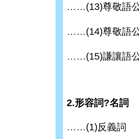
……(13)尊敬語
……(14)尊敬語
……(15)謙讓語
2.形容詞?名詞
……(1)反義詞