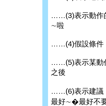
……(3)表示動作
∼啦
……(4)假設條件
……(5)表示某
之後
……(6)表示建議
最好∼�最好不