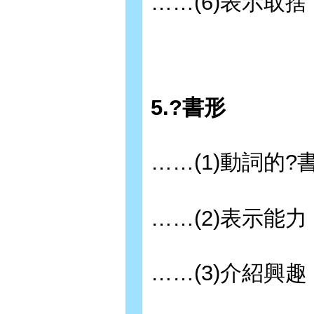
……(6)表示取捨
5.?書形
……(1)動詞的?
……(2)表示能力
……(3)介紹興趣