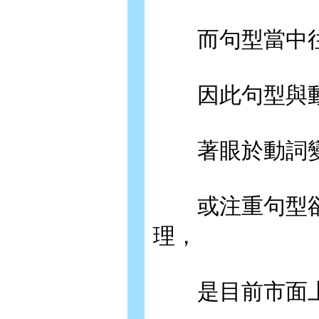
而句型當中往
因此句型與動
著眼於動詞變
或注重句型卻
理，
是目前市面上