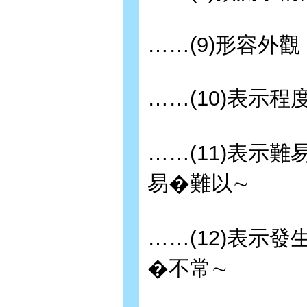
……(9)形容外觀
……(10)表示程
……(11)表示難
易�難以∼
……(12)表示發
�不常∼