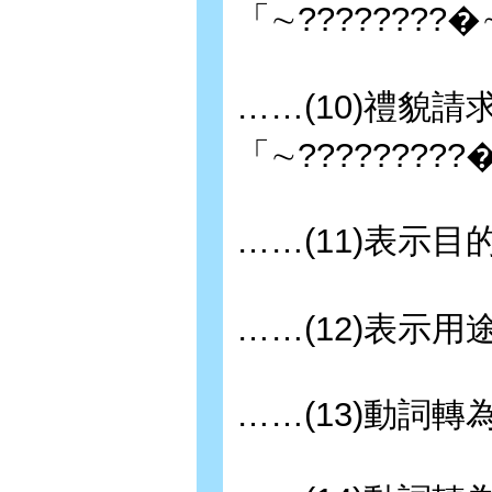
「∼????????
……(10)禮貌
「∼????????
……(11)表示目
……(12)表示用
……(13)動詞