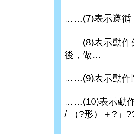
……(7)表示遵循
……(8)表示動作
後，做…
……(9)表示動作
……(10)表示動
/ （?形）＋?」??