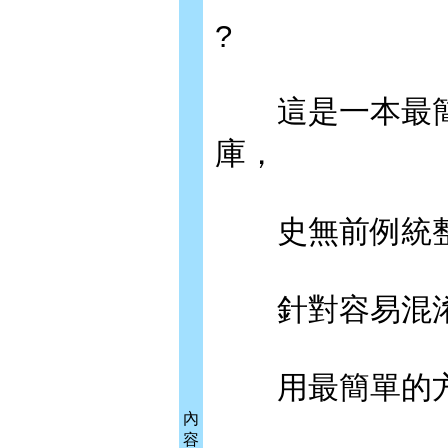
?
這是一本最簡
庫，
史無前例統整所
針對容易混淆
用最簡單的方
內
容