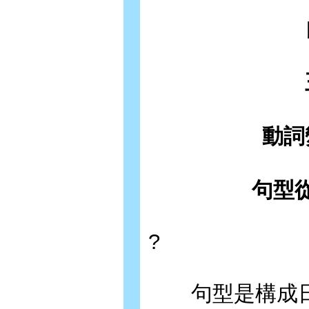
動詞
句型
?
句型是構成日