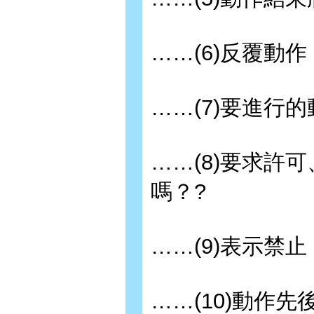
……(6)反覆動作
……(7)要進行的
……(8)要求許可
嗎？?
……(9)表示禁止
……(10)動作先