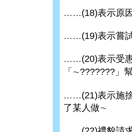
……(18)表示
……(19)表示嘗
……(20)表示受
「∼???????
……(21)表示施
了某人做∼
……(22)禮貌請