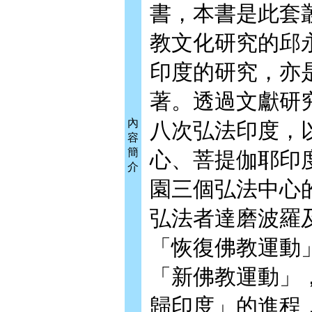
書，本書是此套
教文化研究的邱
印度的研究，亦
著。透過文獻研
內
八次弘法印度，
容
簡
心、菩提伽耶印
介
園三個弘法中心
弘法者達磨波羅
「恢復佛教運動
「新佛教運動」
歸印度」的進程