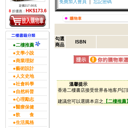
免費加入會員
｜
忘記密碼
定價217.00元
HK$173.6
8
折優惠：
勾選
ISBN
商品
●二樓推薦
●文學小說
●商業理財
●藝術設計
●人文史地
●社會科學
溫馨提示
香港二樓書店接受世界各地客戶訂
●自然科普
●心理勵志
建議您可以選購本店之
【二樓推薦
●醫療保健
●飲 食
●生活風格