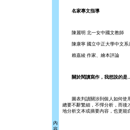
名家專文指導
陳麗明 北一女中國文教師
陳康寧 國立中正大學中文系
賴嘉綾 作家、繪本評論
關於閱讀寫作，我想說的是
圖表判讀關涉到個人如何使用
總要不辭繁細，不憚分析，而後
地分析文本或摘要內容，也更能自
內
容