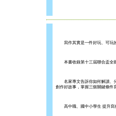
寫作其實是一件好玩、可玩的
本書收錄第十三屆聯合盃全國
名家專文告訴你如何解讀、分
創作好故事，掌握三個關鍵條件
高中職、國中小學生 提升寫