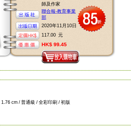
師及作家
聯合報-教育事業
部
2020年11月10日
117.00 元
HK$ 99.45
x 1.76 cm / 普通級 / 全彩印刷 / 初版