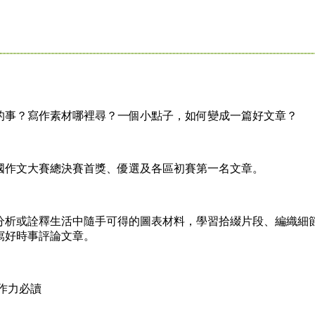
事？寫作素材哪裡尋？一個小點子，如何變成一篇好文章？
作文大賽總決賽首獎、優選及各區初賽第一名文章。
析或詮釋生活中隨手可得的圖表材料，學習拾綴片段、編織細
寫好時事評論文章。
作力必讀