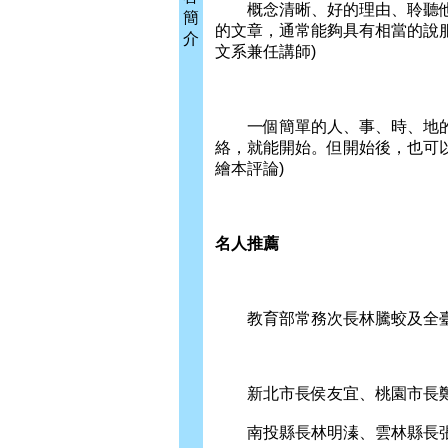
概念清晰、好的理由、聆聽他
簡
的文章，通常能夠具有相當的說服
介
文系兼任講師)
一個簡單的人、事、時、地的
絡，就能開始。但開始後，也可
繪本評論)
名人推薦
教育部常務次長林騰蛟及全臺
新北市長侯友宜、桃園市長鄭
南投縣長林明溱、雲林縣長張