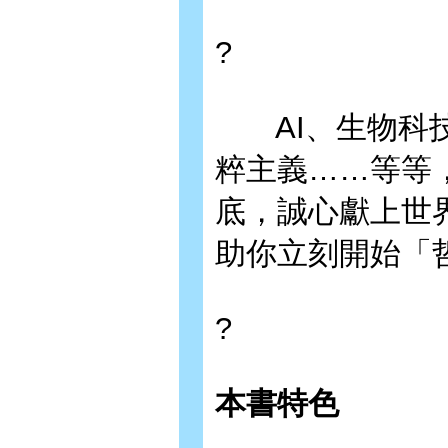
?
AI、生物科技
粹主義……等等
底，誠心獻上世
助你立刻開始「
?
本書特色