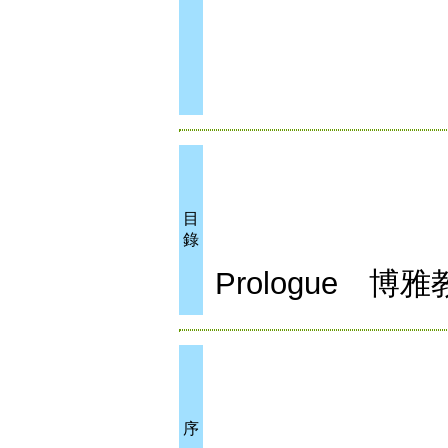
目
錄
Prologue 
序