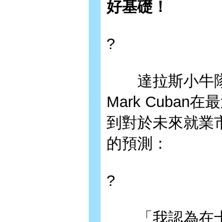
好基礎！
?
達拉斯小牛隊
Mark Cuban
到對於未來就業
的預測：
?
「我認為在十年後