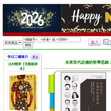
未來世代必備的哲學思維
比利戰爭【完整新譯
本】