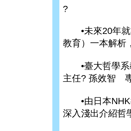
?
•未來20年就業市
教育）一本解析
•臺大哲學系教
主任? 孫效智 
•由日本NHK
深入淺出介紹哲