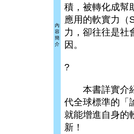
積，被轉化成幫
應用的軟實力（So
內
力，卻往往是社
容
簡
因。
介
?
本書詳實介紹
代全球標準的「
就能增進自身的
新！