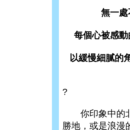
無一處
每個心被感動
以緩慢細膩的
?
你印象中的北
勝地，或是浪漫