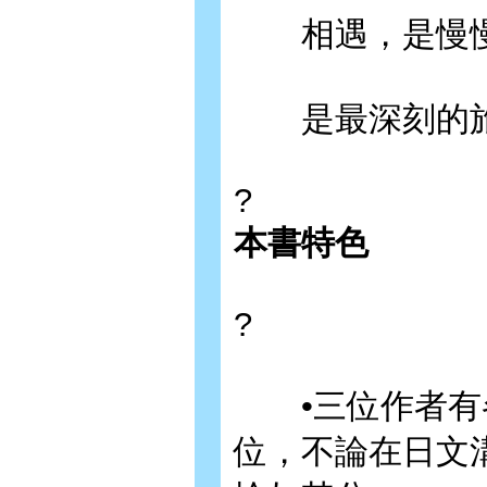
相遇，是慢慢
是最深刻的旅
?
本書特色
?
•三位作者有各
位，不論在日文