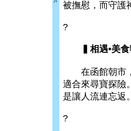
介
被撫慰，而守護
?
▍相遇•美食
在函館朝市，
適合來尋寶探險
是讓人流連忘返
?