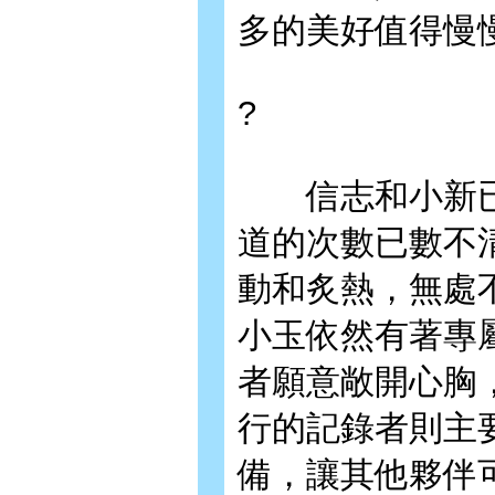
多的美好值得慢
?
信志和小新已
道的次數已數不
動和炙熱，無處
小玉依然有著專
者願意敞開心胸
行的記錄者則主
備，讓其他夥伴