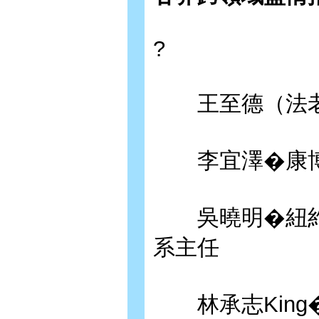
?
王至德（法老
李宜澤�康博
吳曉明�紐約
系主任
林承志King