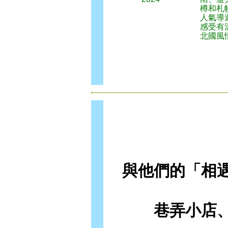
樽和札
人氣導
感受有
北國風
與他們的「相
巷弄小店