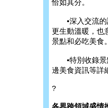
恰如其分。
•深入交流的訪
更生動溫暖，也
景點和必吃美食
•特別收錄景點
邊美食資訊等詳
?
各界跨領域盛情