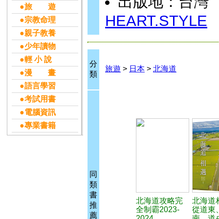
出版地：台灣
●旅 遊
HEART.STYLE
●宗教命理
●親子教養
●少年讀物
●輕 小 說
分
旅遊
>
日本
>
北海道
●漫 畫
類
●語言學習
●考試用書
●電腦資訊
●專業書籍
同
類
書
北海道攻略完
北海道
推
全制霸2023-
從道東
薦
2024
南、道