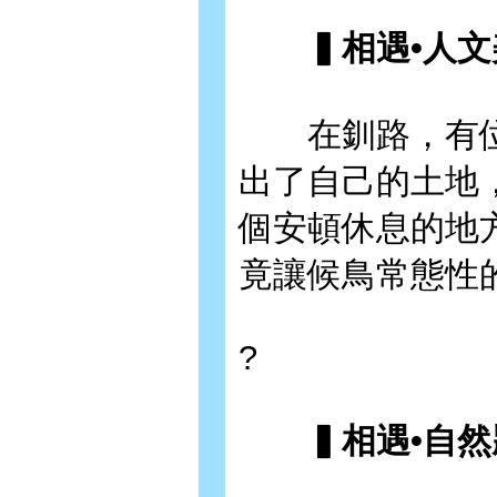
▍相遇•人文
在釧路，有位
出了自己的土地
個安頓休息的地
竟讓候鳥常態性
?
▍相遇•自然