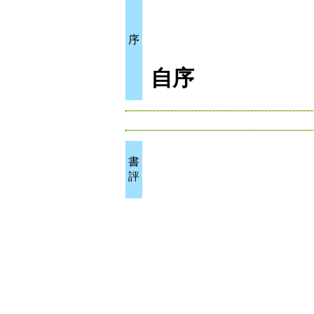
序
自序
書
評