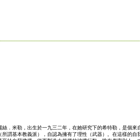
絲．米勒，出生於一九三二年，在她研究下的希特勒，是個來
（所謂基本教義派），自認為擁有了理性（武器）。在這樣的自