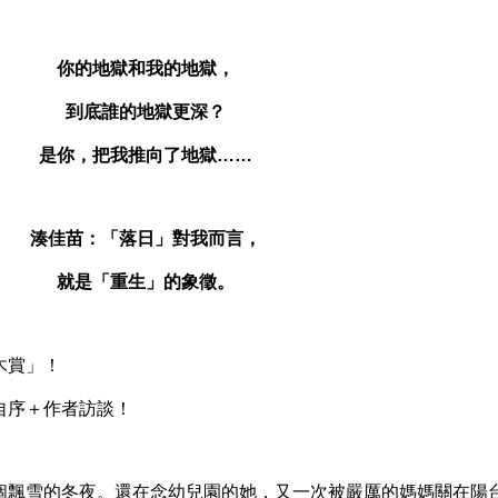
你的地獄和我的地獄，
到底誰的地獄更深？
是你，把我推向了地獄……
湊佳苗：「落日」對我而言，
就是「重生」的象徵。
木賞」！
序＋作者訪談！
飄雪的冬夜。還在念幼兒園的她，又一次被嚴厲的媽媽關在陽