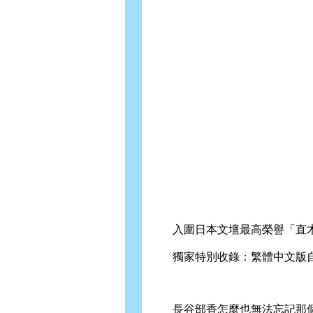
入圍日本文壇最高榮譽「直
獨家特別收錄：繁體中文版自
長谷部香怎麼也無法忘記那個