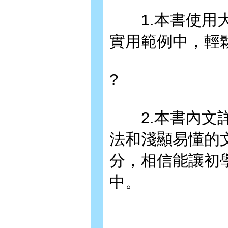
1.本書使用大
實用範例中，輕
?
2.本書內文詳
法和淺顯易懂的
分，相信能讓初
中。