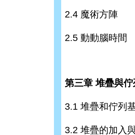
2.4 魔術方陣
2.5 動動腦時間
第三章 堆疊與佇
3.1 堆疊和佇列
3.2 堆疊的加入