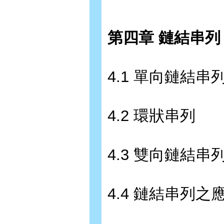
第四章 鏈結串列
4.1 單向鏈結串
4.2 環狀串列
4.3 雙向鏈結串
4.4 鏈結串列之