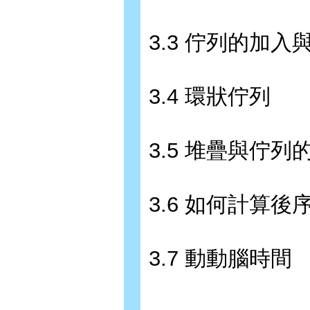
3.3 佇列的加入
3.4 環狀佇列
3.5 堆疊與佇列
3.6 如何計算後
3.7 動動腦時間