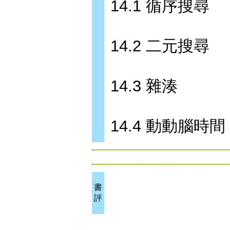
14.1 循序搜尋
14.2 二元搜尋
14.3 雜湊
14.4 動動腦時間
書
評