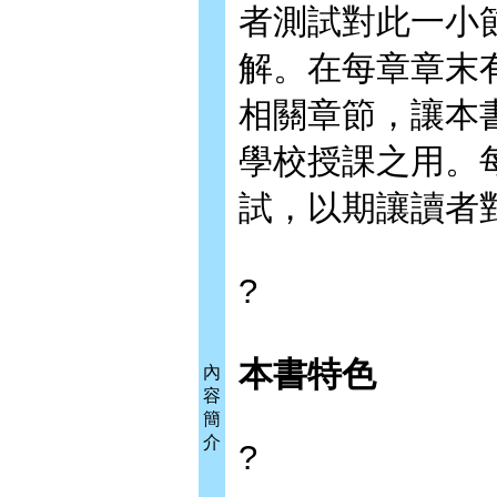
者測試對此一小
解。在每章章末
相關章節，讓本
學校授課之用。
試，以期讓讀者
?
本書特色
內
容
簡
介
?