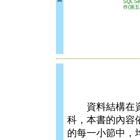
SQL Se
作(第五
資料結構在資
科，本書的內容
的每一小節中，