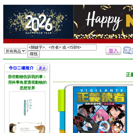
正
那些動物告訴我的事：
用科學角度透視動物的
思想世界