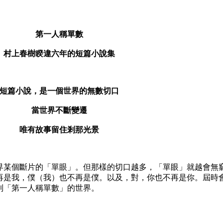
第一人稱單數
村上春樹睽違六年的短篇小說集
短篇小說，是一個世界的無數切口
當世界不斷變遷
唯有故事留住剎那光景
某個斷片的「單眼」。但那樣的切口越多，「單眼」就越會無
再是我，僕（我）也不再是僕。以及，對，你也不再是你。屆時
到「第一人稱單數」的世界。