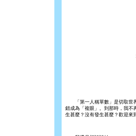
「第一人稱單數」是切取世界
錯成為「複眼」。到那時，我不
生甚麼？沒有發生甚麼？歡迎來