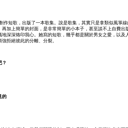
作短歌，出版了一本歌集。說是歌集，其實只是拿類似風箏線
，再加上簡單的封面，是非常簡單的小本子，甚至談不上自費出
議地深深烙印我心。她寫的短歌，幾乎都是關於男女之愛，以及
頑強拒絕彼此的分離、分裂。
吧？
見的