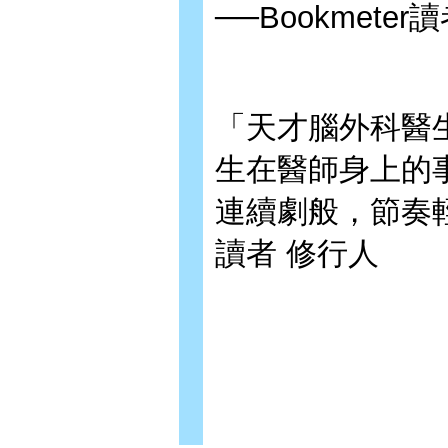
──Bookmeter讀
「天才腦外科醫
生在醫師身上的
連續劇般，節奏輕快
讀者 修行人