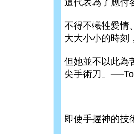
這代表為了應付
不得不犧牲愛情
大大小小的時刻
但她並不以此為
尖手術刀」──Top
即使手握神的技