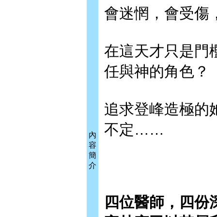
會迷惘，會受傷
在這天才只是門
任與神的角色？
追求登峰造極的
不定……
內
容
簡
介
四位醫師，四份