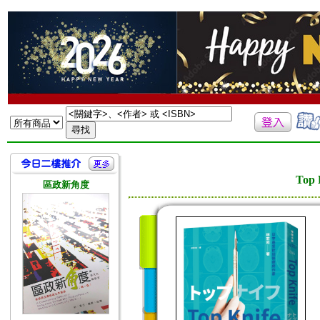
To
區政新角度