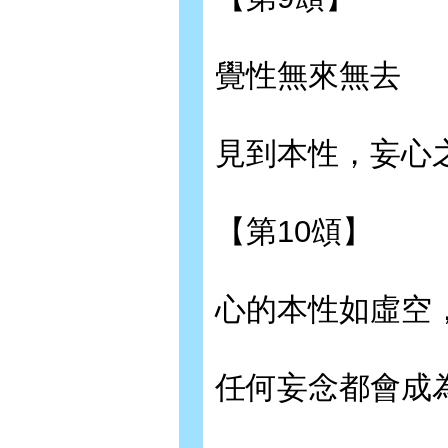
覺性無來無去
見到本性，妄心
【第10頌】
心的本性如虛空
任何妄念都會成