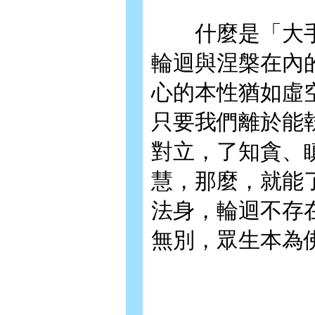
什麼是「大手
輪迴與涅槃在內
心的本性猶如虛
只要我們離於能
對立，了知貪、
慧，那麼，就能
法身，輪迴不存
無別，眾生本為