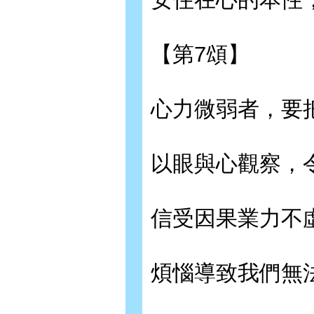
【第7頌】
心力微弱者，要
以眼與心觀察，
信受因果業力不
煩惱導致我們無