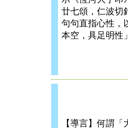
廿七頌，仁波切
句句直指心性，
本空，具足明性
【導言】何謂「