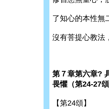
了知心的本性無
沒有菩提心教法
第７章第六章?
畏懼（第24-27
【第24頌】