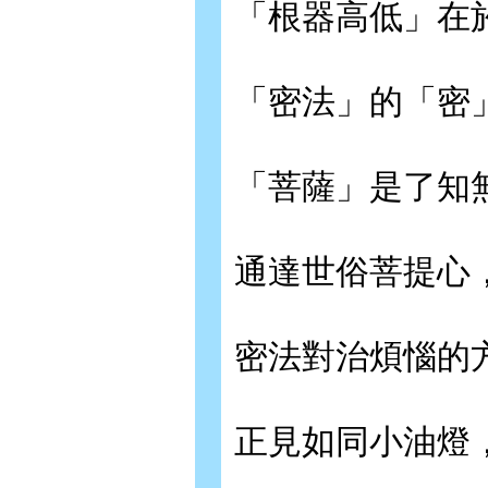
「根器高低」在
「密法」的「密
「菩薩」是了知
通達世俗菩提心
密法對治煩惱的
正見如同小油燈