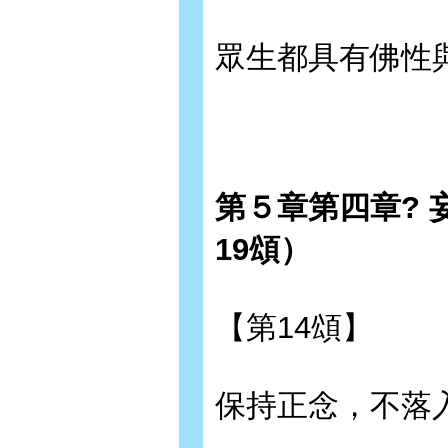
眾生都具有佛性
第５章第四章? 
19頌）
【第14頌】
保持正念，不落