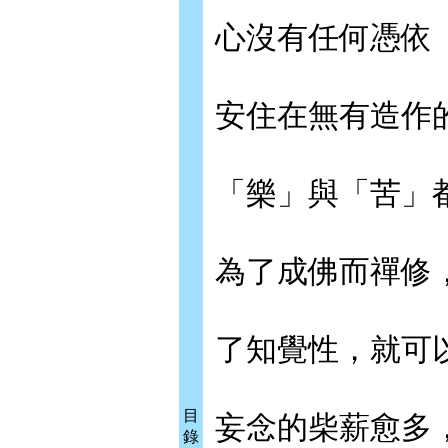
心沒有任何憑依
安住在無有造作
「樂」與「苦」
為了成佛而禪修
了知覺性，就可
目
妄念的柴薪愈多
錄