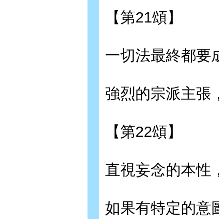
【第21頌】
一切法最終都要
強烈的宗派主張
【第22頌】
直視妄念的本性
如果有特定的意