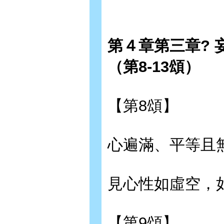
第４章第三章?
（第8-13頌）
【第8頌】
心遍滿、平等且
見心性如虛空，
【第9頌】