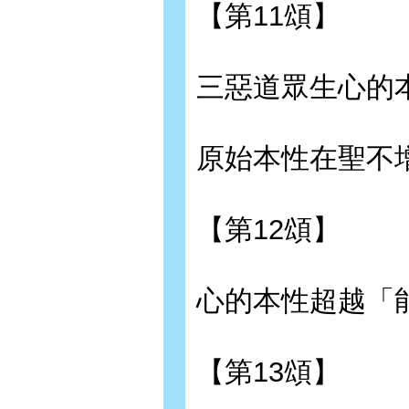
【第11頌】
三惡道眾生心的
原始本性在聖不
【第12頌】
心的本性超越「
【第13頌】