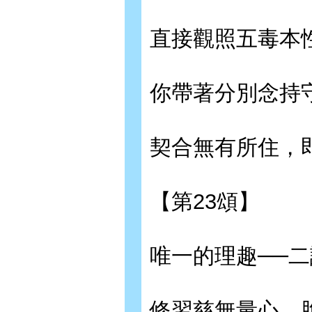
直接觀照五毒本
你帶著分別念持
契合無有所住，
【第23頌】
唯一的理趣──
修習慈無量心，