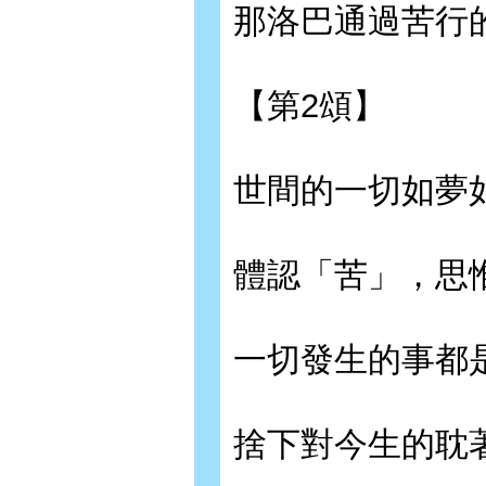
那洛巴通過苦行
【第2頌】
世間的一切如夢
體認「苦」，思
一切發生的事都
捨下對今生的耽