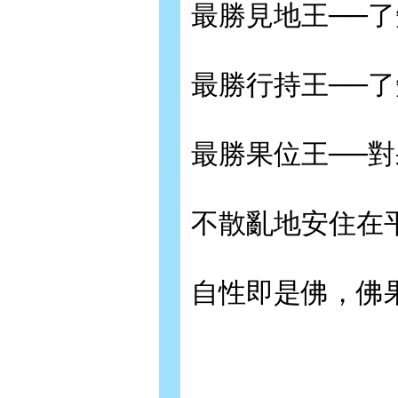
最勝見地王──
最勝行持王──
最勝果位王──
不散亂地安住在
自性即是佛，佛