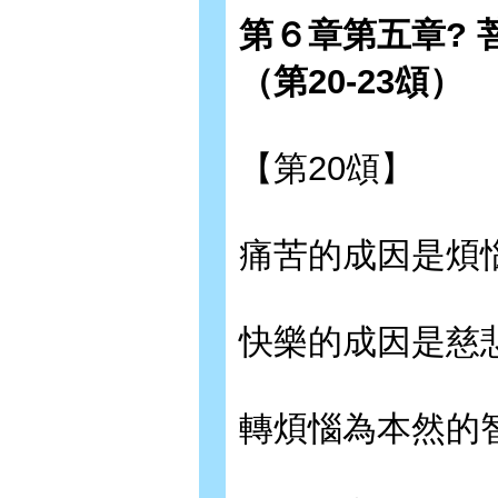
第６章第五章?
（第20-23頌）
【第20頌】
痛苦的成因是煩
快樂的成因是慈
轉煩惱為本然的