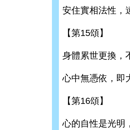
安住實相法性，
【第15頌】
身體累世更換，
心中無憑依，即
【第16頌】
心的自性是光明