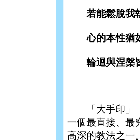
若能鬆脫我執
心的本性猶如
輪迴與涅槃皆
「大手印」（M
一個最直接、最
高深的教法之一