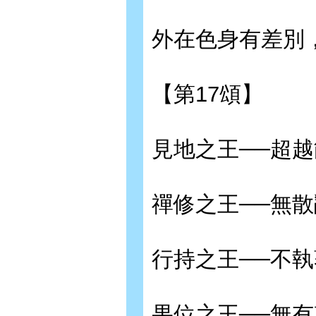
外在色身有差別
【第17頌】
見地之王──超
禪修之王──無
行持之王──不
果位之王──無