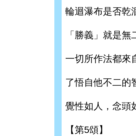
輪迴瀑布是否乾
「勝義」就是無
一切所作法都來
了悟自他不二的
覺性如人，念頭
【第5頌】