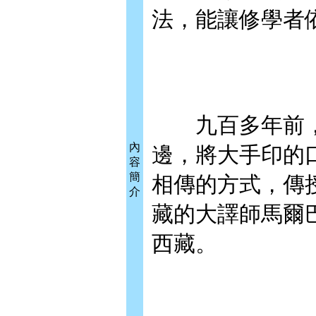
法，能讓修學者
九百多年前，
內
邊，將大手印的
容
簡
相傳的方式，傳
介
藏的大譯師馬爾
西藏。