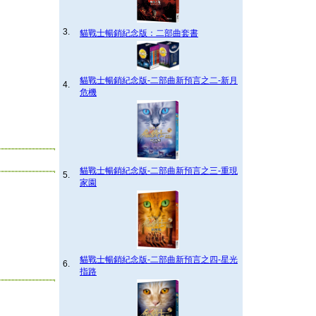
3.
貓戰士暢銷紀念版：二部曲套書
貓戰士暢銷紀念版-二部曲新預言之二-新月
4.
危機
貓戰士暢銷紀念版-二部曲新預言之三-重現
5.
家園
貓戰士暢銷紀念版-二部曲新預言之四-星光
6.
指路