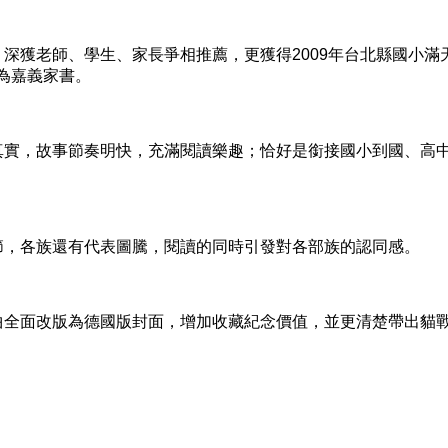
深獲老師、學生、家長爭相推薦，更獲得2009年台北縣國小滿
選為嘉義家書。
實，故事節奏明快，充滿閱讀樂趣；恰好是銜接國小到國、高
，各族還有代表圖騰，閱讀的同時引發對各部族的認同感。
全面改版為德國版封面，增加收藏紀念價值，並更清楚帶出貓