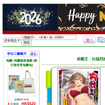
前戲王：比猛烈
地圖+地圖創意遊戲 (附
行旅世界地圖包)
定價650.00元
HK$520
8
折優惠：