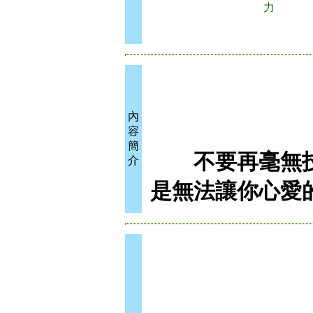
力
內
容
簡
不要再毫無技
介
是無法讓你心愛