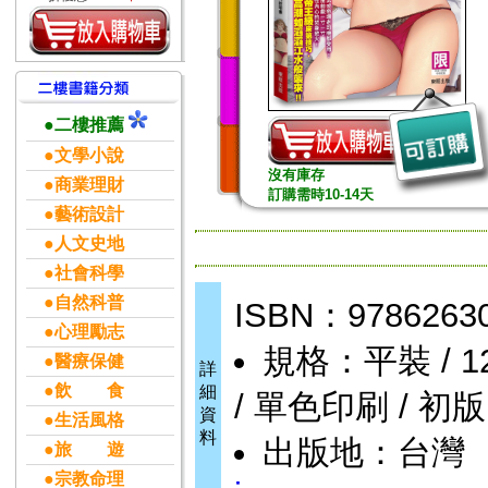
●二樓推薦
●文學小說
沒有庫存
●商業理財
訂購需時10-14天
●藝術設計
●人文史地
●社會科學
●自然科普
ISBN：9786263
●心理勵志
規格：平裝 / 128頁
●醫療保健
詳
●飲 食
細
/ 單色印刷 / 初版
資
●生活風格
料
出版地：台灣
●旅 遊
●宗教命理