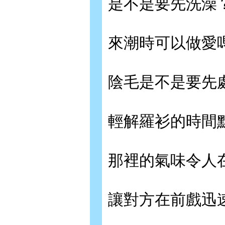
是不是要先洗澡？
來潮時可以做愛嗎
陰毛是不是要先處
輕解羅衫的時間點
那裡的氣味令人在
讓對方在前戲迅速