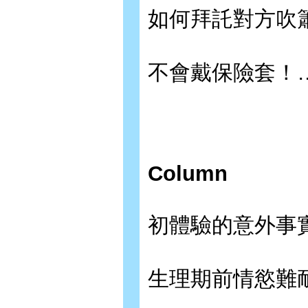
如何拜託對方吹簫
不會戴保險套！…
Column
初體驗的意外事實
生理期前情慾難