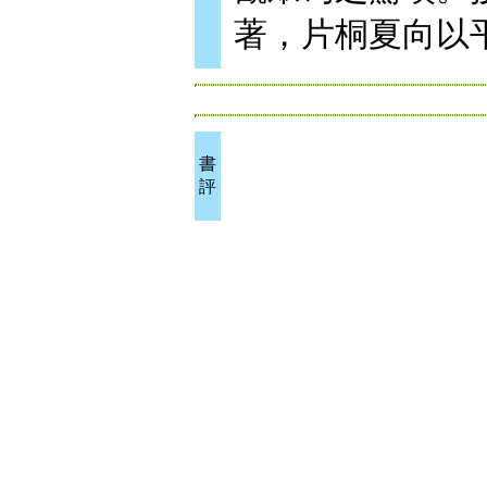
著，片桐夏向以
書
評