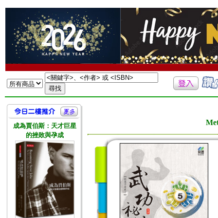
Me
成為賈伯斯：天才巨星
的挫敗與孕成