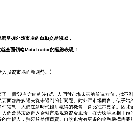
輕鬆掌握外匯市場的自動交易領域，
就全面領略MetaTrader的極緻表現！
興投資市場的新趨勢。】
一個“沒有方向的時代”。人們對市場未來的前進方向，找不
又要面臨許多過去從未遇到的新問題。對外匯市場而言，似乎始
事件結果。人們在新時代裡所獲得的機會，會比往常更多。因此
，人們會熱衷於進入金融市場規避資金風險，在大環境互相干預
多的年輕人，熱衷於差價買賣。自然也會有更多的金融機構需要