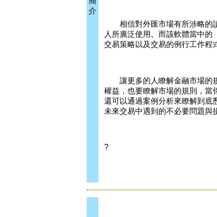
簡
介
相信對外匯市場有所涉略的讀者必
人所廣泛使用。而該軟體當中的「專家
交易策略以及交易的例行工作程
讓更多的人瞭解金融市場的規
權益，也要瞭解市場的規則，當
還可以通過案例分析來瞭解到底
未來交易中遇到的不必要問題與
?