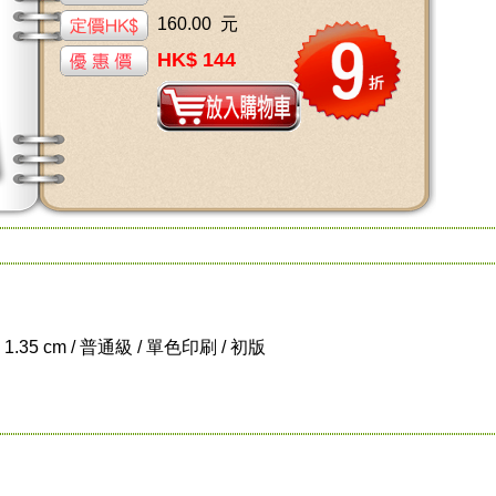
160.00 元
HK$ 144
x 1.35 cm / 普通級 / 單色印刷 / 初版