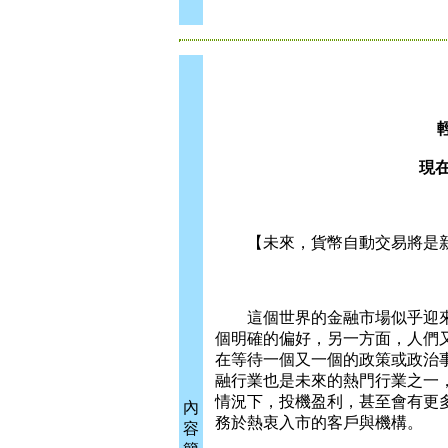
現在
【未來，貨幣自動交易將是新
這個世界的金融市場似乎迎來了
個明確的偏好，另一方面，人們
在等待一個又一個的政策或政治
融行業也是未來的熱門行業之一
情況下，投機盈利，甚至會有更
內
務於熱衷入市的客戶與機構。
容