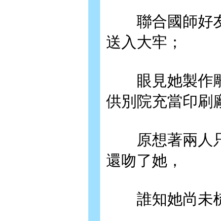
聯合國師好友
送入大牢；
眼見她製作雕
供別院充當印刷
原想著兩人只
還吻了她，
誰知她尚未梳