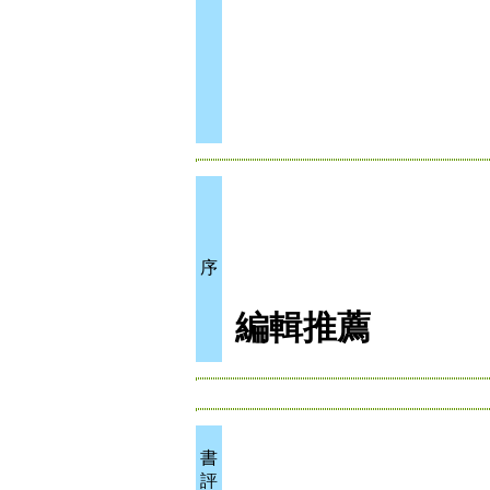
序
編輯推薦
書
評