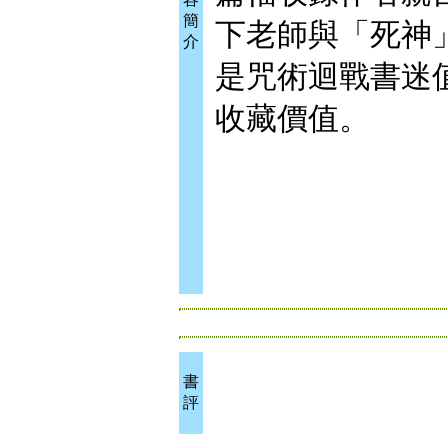
簡
下老師與「死神
介
是咒術迴戰書迷
收藏價值。
書
評