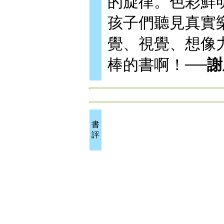
的旋律。色彩鮮
孩子們聽見真實
覺、視覺、想像
棒的書啊！──
謝
書
評