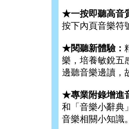
★一按即聽高音
按下內頁音樂符
★閱聽新體驗：
樂，培養敏銳五
邊聽音樂邊讀，
★專業附錄增進
和「音樂小辭典
音樂相關小知識