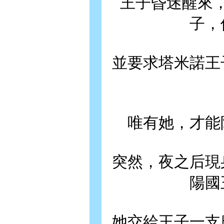
王子昏迷醒來
子，
並要求塔米諾王
唯有她，才能
突然，夜之后現
陽國
她交給王子一支