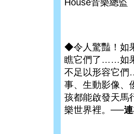
House音樂總監
◆令人驚豔！如
瞧它們了……如
不足以形容它們
事、生動影像、
孩都能啟發天馬
樂世界裡。──
連