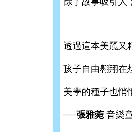
除了故事吸引人
透過這本美麗又
孩子自由翱翔在
美學的種子也悄
──
張雅菀
音樂