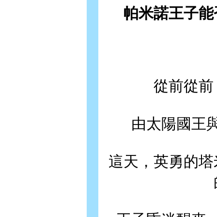
帕米諾王子能
從前從前
由太陽國王
這天，英勇的塔