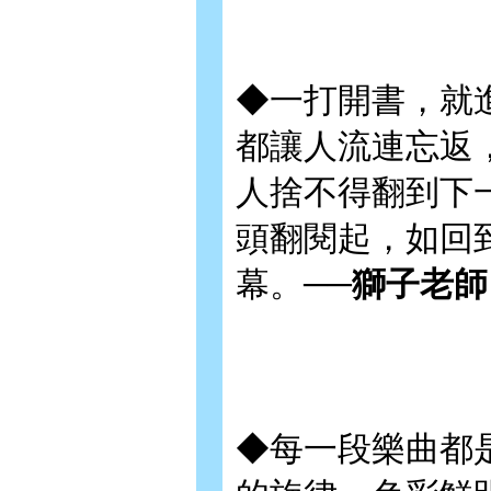
◆一打開書，就
都讓人流連忘返
人捨不得翻到下
頭翻閱起，如回
幕。──
獅子老
◆每一段樂曲都