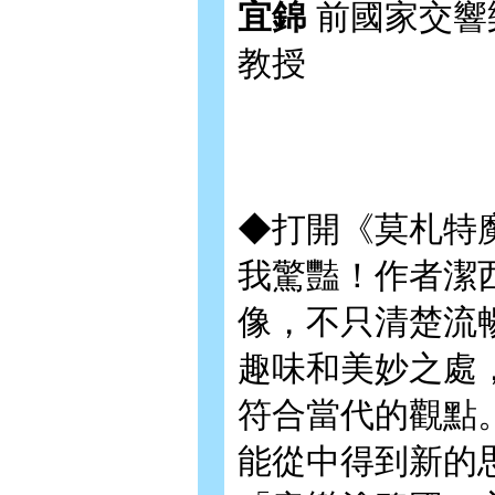
宜錦
前國家交響
教授
◆打開《莫札特
我驚豔！作者潔
像，不只清楚流
趣味和美妙之處
符合當代的觀點
能從中得到新的