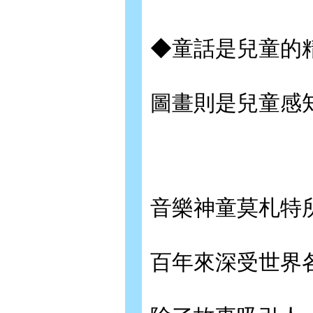
◆童話是兒童的
圖畫則是兒童感
音樂神童莫札特
百年來深受世界