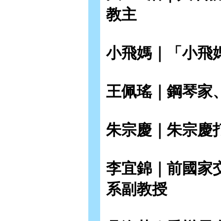
教主
小飛媽｜「小飛
王佩瑤｜鋼琴家
朱宗慶｜朱宗慶
李宜錦｜前國家
系副教授