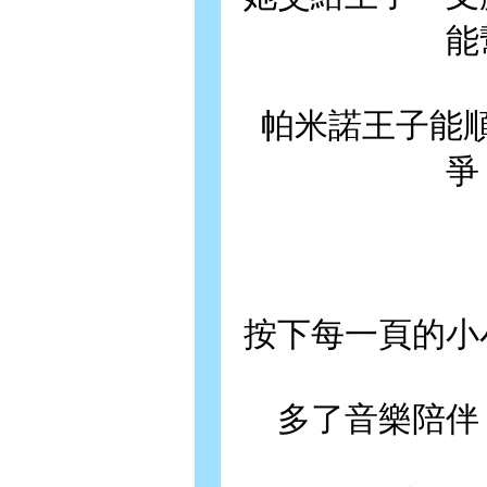
能
帕米諾王子能
爭
按下每一頁的小
多了音樂陪伴