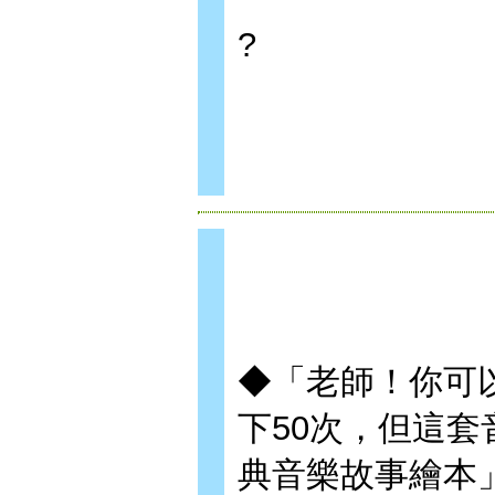
?
◆「老師！你可
下50次，但這
典音樂故事繪本