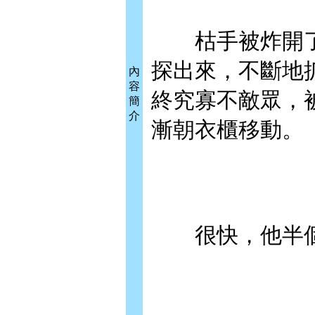
枯手被炸開了
探出來，不斷地
內
容
終究寡不敵眾，
簡
介
漸朝衣櫃移動。
很快，他半個