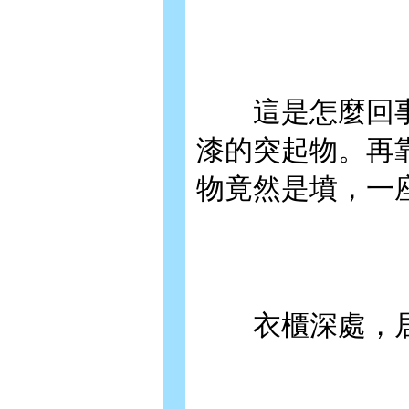
這是怎麼回事
漆的突起物。再
物竟然是墳，一
衣櫃深處，居