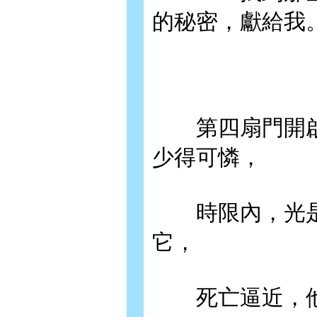
的秘密，獻給我
第四扇門開啟
少得可憐，
時限內，光是
它，
死亡逼近，他