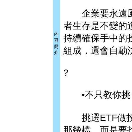
企業要永遠風
者生存是不變的
內
持續確保手中的
容
簡
組成，還會自動
介
?
•不只教你挑
挑選ETF做投
那幾檔，而是要