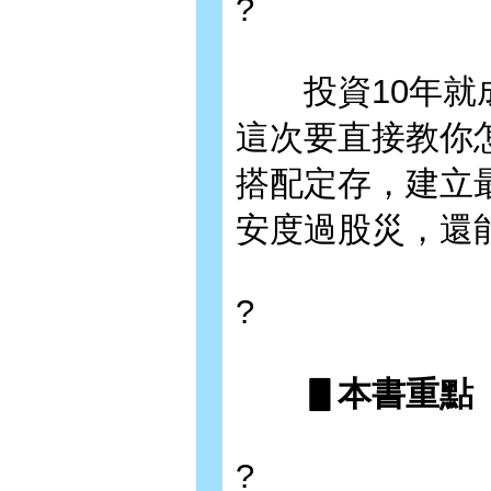
?
投資10年就成
這次要直接教你
搭配定存，建立
安度過股災，還
?
▋本書重點
?