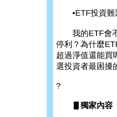
•ETF投資難
我的ETF會不
停利？為什麼ET
超過淨值還能買
選投資者最困擾
?
▋獨家內容