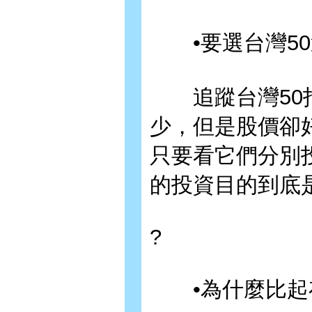
•要選台灣50
追蹤台灣50指
少，但是股價卻
只要看它們分別
的投資目的到底
?
•為什麼比起存