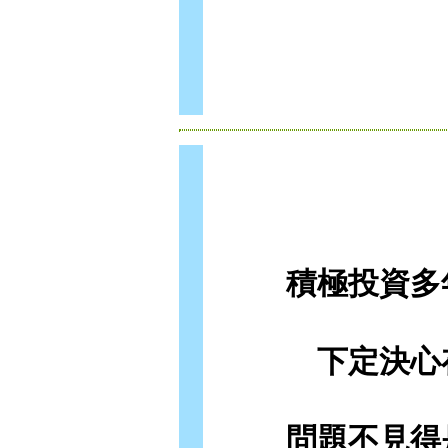
積極投資多
下定決心
問題不見得