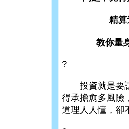
精算
教你量
?
投資就是要讓
得承擔愈多風險
道理人人懂，卻