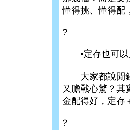
懂得挑、懂得配
?
•定存也可以
大家都說閒錢
又膽戰心驚？其
金配得好，定存
?