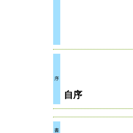
序
自序
書