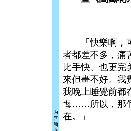
「快樂啊，可
者都差不多，痛
比手快、也更完
來但畫不好。我
我晚上睡覺前都
悔……所以，那
內
在。」
容
簡
介