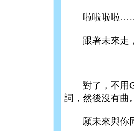
啦啦啦啦…
跟著未來走，
對了，不用Go
詞，然後沒有曲
願未來與你同