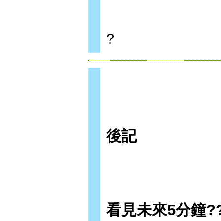
?
後記
看見未來5分鐘?? 