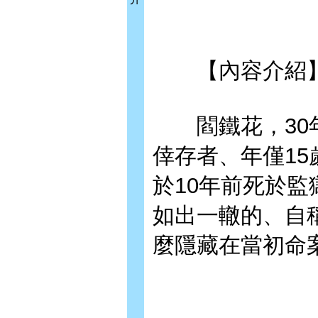
【內容介紹
閻鐵花，30年
倖存者、年僅1
於10年前死於監
如出一轍的、自
麼隱藏在當初命