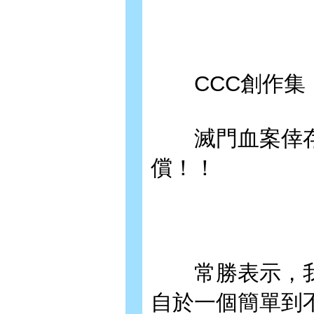
CCC創作集《
滅門血案倖存
償！！
常勝表示，我
自於一個簡單到