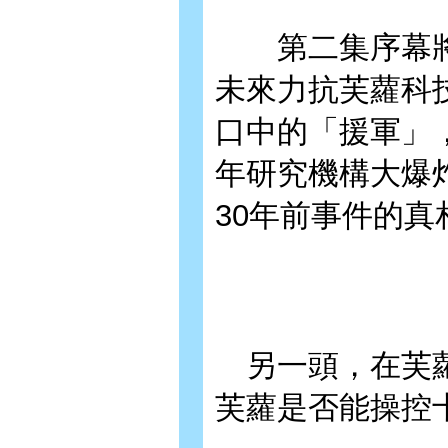
第二集序幕將
未來力抗芙蘿科
口中的「援軍」
年研究機構大爆
30年前事件的真
另一頭，在芙蘿
芙蘿是否能操控