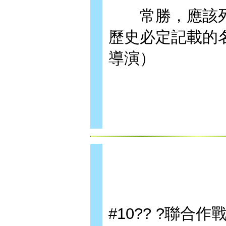
常勝，應該列
歷史必定記載的
導演）
#10?? ?聯合作戰??