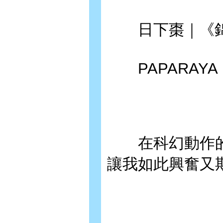
日下棗｜《錦
PAPARAY
在科幻動作的
讓我如此興奮又