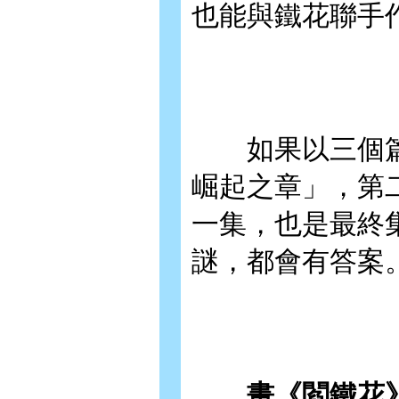
也能與鐵花聯手
如果以三個篇
崛起之章」，第
一集，也是最終
謎，都會有答案
畫《閻鐵花》