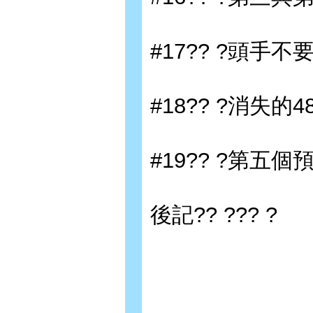
#17?? ?頭手不要伸
#18?? ?消失的4
#19?? ?第五個
後記?? ??? ?