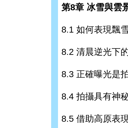
第8章 冰雪與雲
8.1 如何表現飄
8.2 清晨逆光下
8.3 正確曝光是
8.4 拍攝具有神
8.5 借助高原表