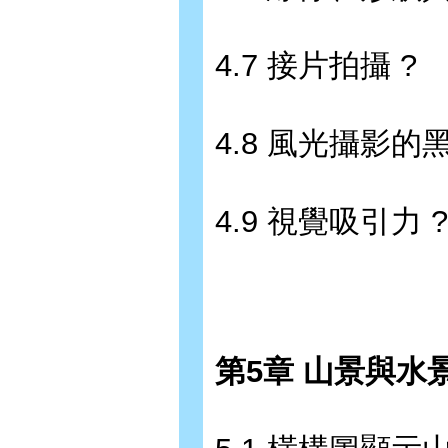
4.7 接片拍攝 ?
4.8 風光攝影的
4.9 視覺吸引力 ?
第5章 山景與水