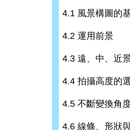
4.1 風景構圖的
4.2 運用前景
4.3 遠、中、近
4.4 拍攝高度的
4.5 不斷變換角
4.6 線條、形狀