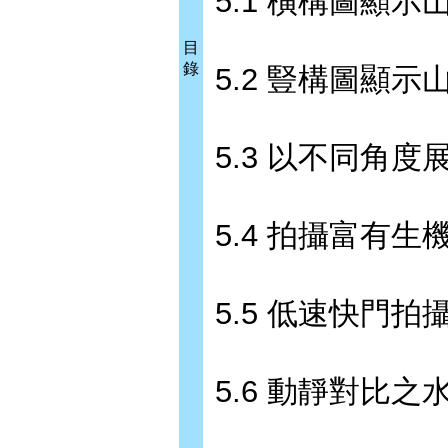
5.1 橫構圖顯示
目
錄
5.2 豎構圖顯示
5.3 以不同角度
5.4 拍攝富有
5.5 低速快門拍攝
5.6 動靜對比之