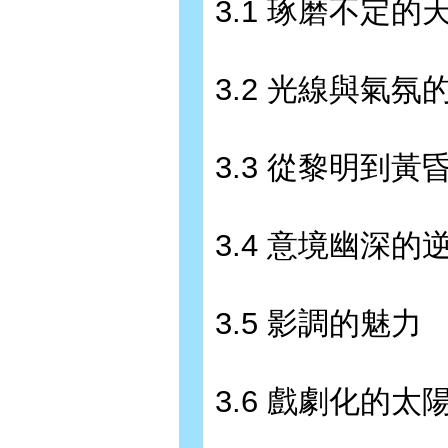
3.1 琢磨不定的天
3.2 光線與氣氛
3.3 從黎明到黃昏
3.4 意境幽深的
3.5 影調的魅力
3.6 戲劇化的太