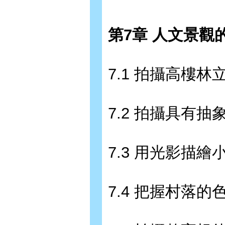
第7章 人文景觀
7.1 拍攝高樓林
7.2 拍攝具有抽
7.3 用光影描繪
7.4 把握村落的