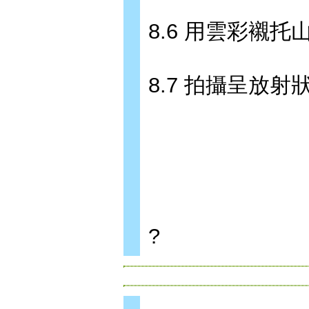
8.6 用雲彩襯托
8.7 拍攝呈放射
?