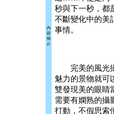
秒與下一秒，都
不斷變化中的美
事情。
內
容
簡
介
完美的風光攝
魅力的景物就可
雙發現美的眼睛
需要有嫻熟的攝
打動，不假思索