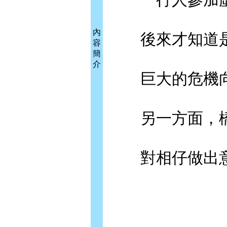
內
後來才知道是
容
簡
介
巨大的危機向
另一方面，橋
對相仔做出意