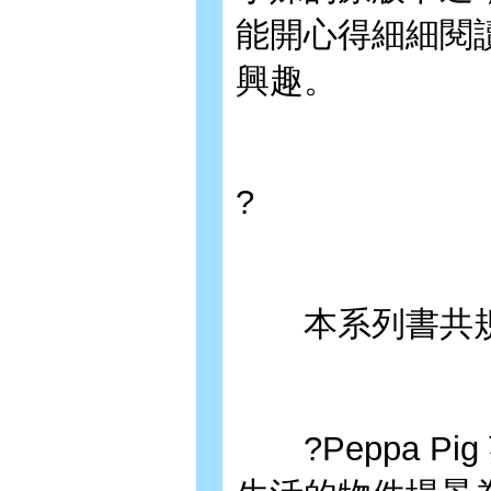
能開心得細細閱
興趣。
?
本系列書共規
?Peppa P