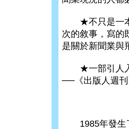
★不只是一本
次的敘事，寫的
是關於新聞業與
★一部引人入
──《出版人週刊
1985年發生