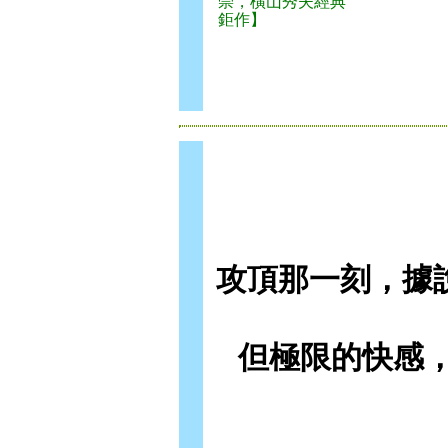
崇，橫山秀夫經典
鉅作】
攻頂那一刻，據
但極限的快感