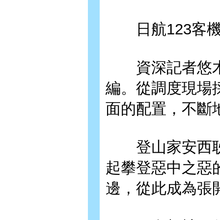
日航123客機
資深記者悠木
編。從調度現場
面的配置，不斷
登山家安西耿
起攀登惡中之惡
邊，從此成為張