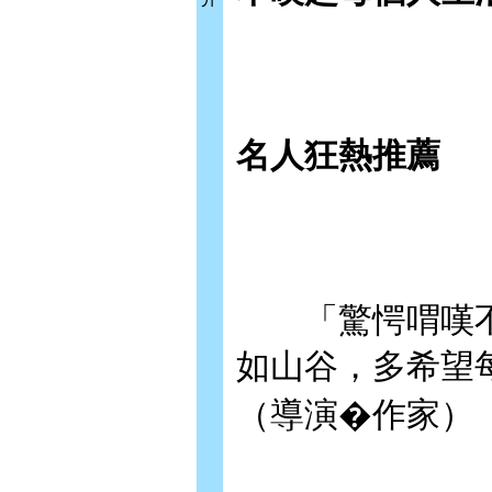
名人狂熱推薦
「驚愕喟嘆不
如山谷，多希望
（導演�作家）