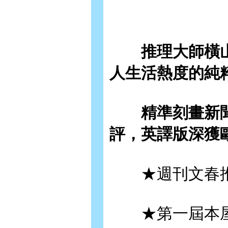
推理大師橫山秀
人生活熱度的純
精準刻畫新聞
評，英譯版深獲
★週刊文春推
★第一屆本屋