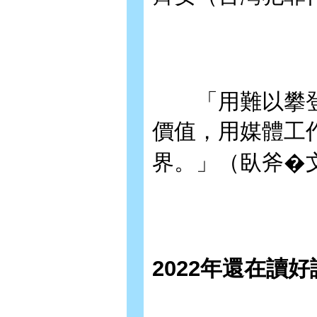
「用難以攀登
價值，用媒體工
界。」（臥斧�
2022年還在讀好