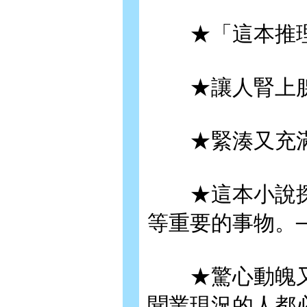
★「這本推理
★讓人腎上腺
★緊湊又充滿力
★這本小說探
等重要的事物。
★驚心動魄又
聞業現況的人都