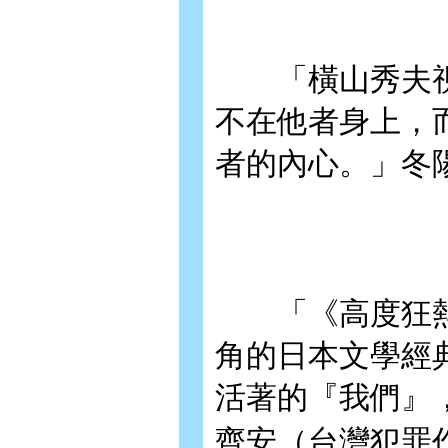
「橫山秀夫視
不在他者身上，
者的內心。」冬
「《高度狂熱
角的日本文學經
活著的『我們』
齊安（台灣犯罪