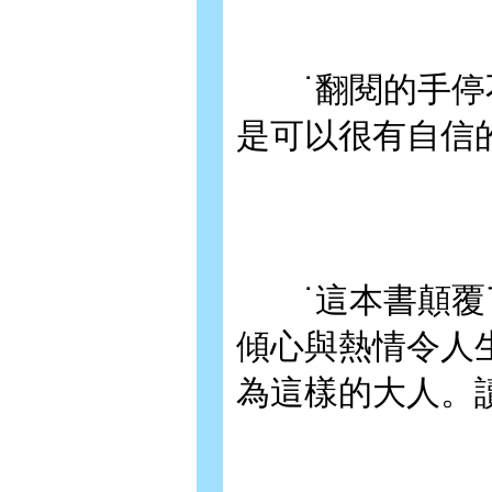
˙翻閱的手停不
是可以很有自信
˙這本書顛覆了
傾心與熱情令人
為這樣的大人。