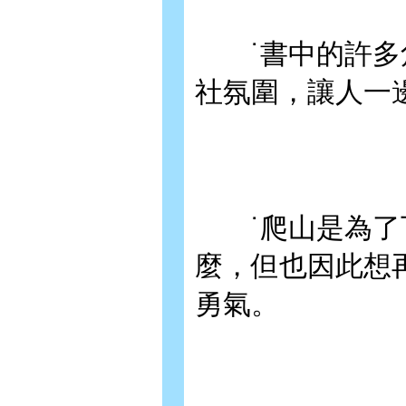
˙書中的許多角
社氛圍，讓人一
˙爬山是為了下
麼，但也因此想
勇氣。