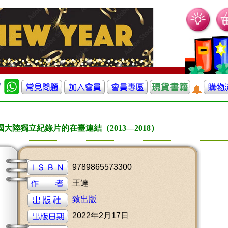
大陸獨立紀錄片的在臺連結（2013—2018）
9789865573300
王達
致出版
2022年2月17日