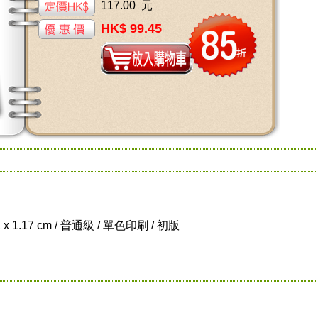
117.00 元
HK$ 99.45
1 x 1.17 cm / 普通級 / 單色印刷 / 初版