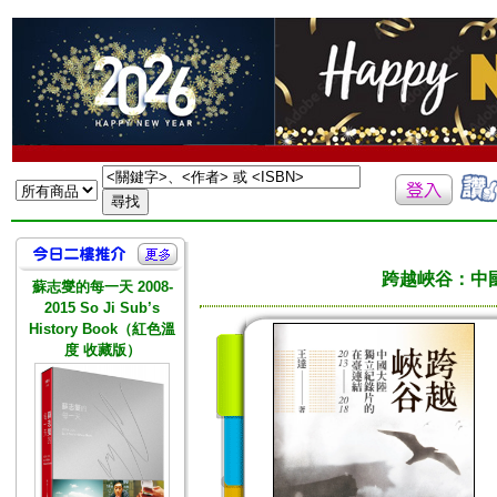
跨越峽谷：中國
蘇志燮的每一天 2008-
2015 So Ji Sub’s
History Book（紅色溫
度 收藏版）