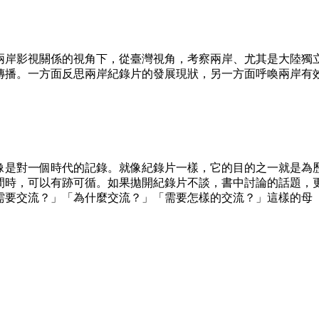
岸影視關係的視角下，從臺灣視角，考察兩岸、尤其是大陸獨
傳播。一方面反思兩岸紀錄片的發展現狀，另一方面呼喚兩岸有
是對一個時代的記錄。就像紀錄片一樣，它的目的之一就是為
間時，可以有跡可循。如果拋開紀錄片不談，書中討論的話題，
需要交流？」「為什麼交流？」「需要怎樣的交流？」這樣的母