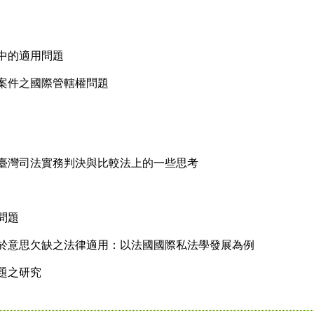
中的適用問題
案件之國際管轄權問題
：臺灣司法實務判決與比較法上的一些思考
問題
關於意思欠缺之法律適用：以法國國際私法學發展為例
題之研究