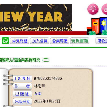
國際私法理論與案例研究（三）
9786263174986
林恩瑋
五南
2022年1月25日