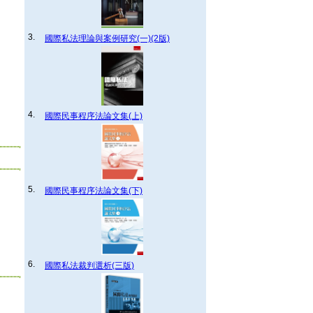
3.
國際私法理論與案例研究(一)(2版)
4.
國際民事程序法論文集(上)
5.
國際民事程序法論文集(下)
6.
國際私法裁判選析(三版)