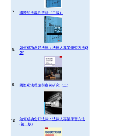
7.
國際私法裁判選析（二版）
如何成功念好法律：法律人專業學習方法(3
8.
版)
9.
國際私法理論與案例研究（二）
如何成功念好法律：法律人專業學習方法
10.
(第二版)