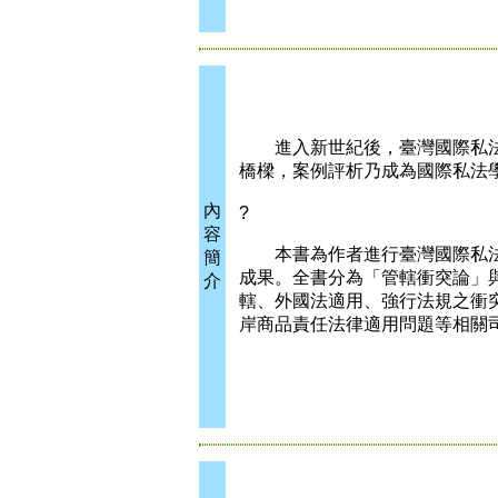
進入新世紀後，臺灣國際私法
橋樑，案例評析乃成為國際私法
內
?
容
本書為作者進行臺灣國際私法
簡
成果。全書分為「管轄衝突論」
介
轄、外國法適用、強行法規之衝
岸商品責任法律適用問題等相關