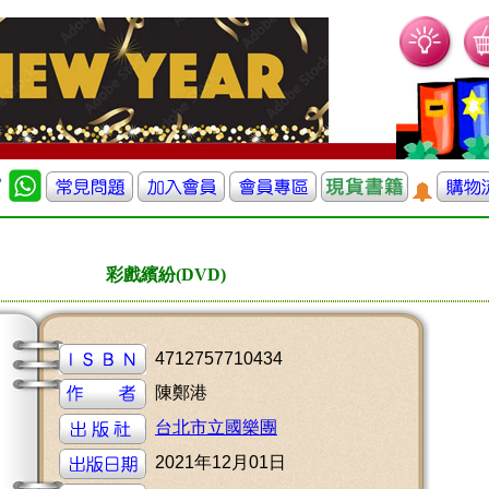
彩戲繽紛(DVD)
4712757710434
陳鄭港
台北市立國樂團
2021年12月01日