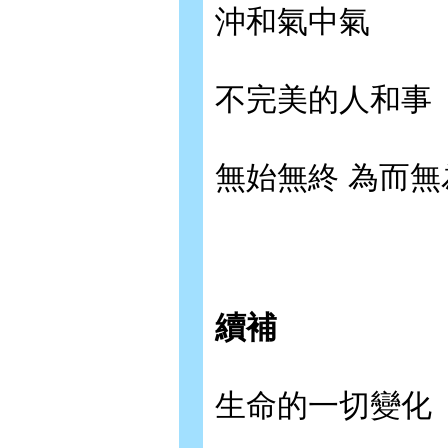
沖和氣中氣
不完美的人和事
無始無終 為而無
續補
生命的一切變化