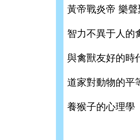
黃帝戰炎帝 樂聲
智力不異于人的
與禽獸友好的時
道家對動物的平
養猴子的心理學