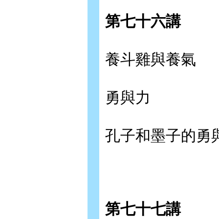
第七十六講
養斗雞與養氣
勇與力
孔子和墨子的勇
第七十七講