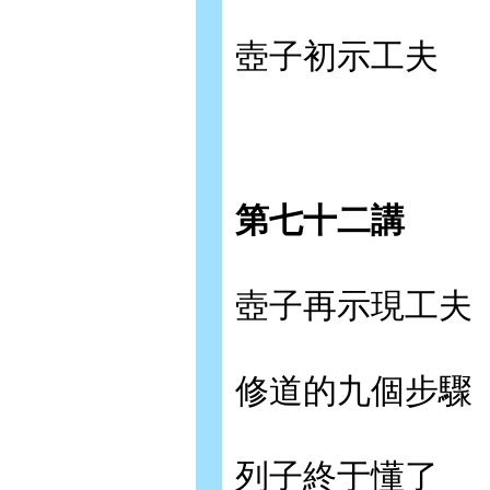
壺子初示工夫
第七十二講
壺子再示現工夫
修道的九個步驟
列子終于懂了