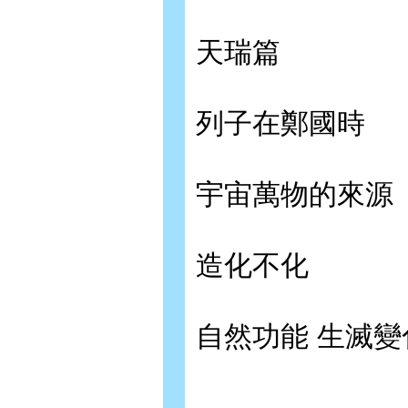
天瑞篇
列子在鄭國時
宇宙萬物的來源
造化不化
自然功能 生滅變