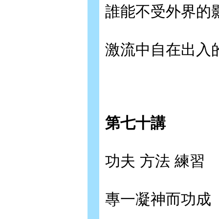
誰能不受外界的
激流中自在出入
第七十講
功夫 方法 練習
專一凝神而功成