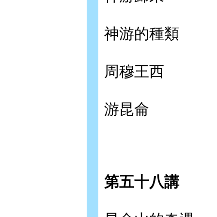
神游的種類
周穆王西
游昆侖
第五十八講