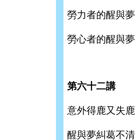
勞力者的醒與夢
勞心者的醒與夢
第六十二講
意外得鹿又失鹿
醒與夢糾葛不清