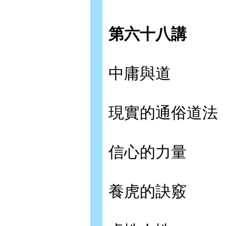
第六十八講
中庸與道
現實的通俗道法
信心的力量
養虎的訣竅