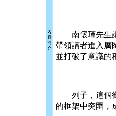
內
南懷瑾先生講
容
簡
帶領讀者進入廣
介
並打破了意識的
列子，這個御
的框架中突圍，