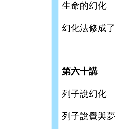
生命的幻化
幻化法修成了
第六十講
列子說幻化
列子說覺與夢