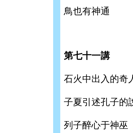
鳥也有神通
第七十一講
石火中出入的奇
子夏引述孔子的
列子醉心于神巫