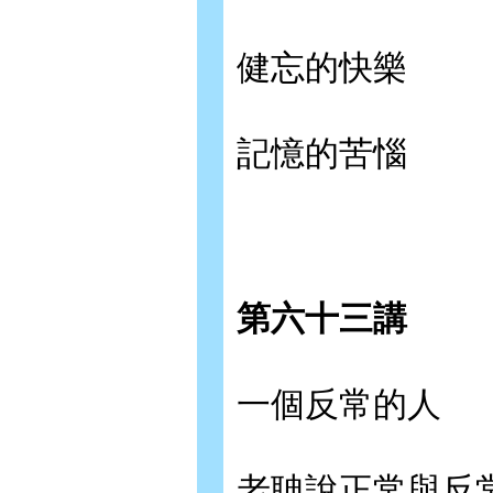
健忘的快樂
記憶的苦惱
第六十三講
一個反常的人
老聃說正常與反