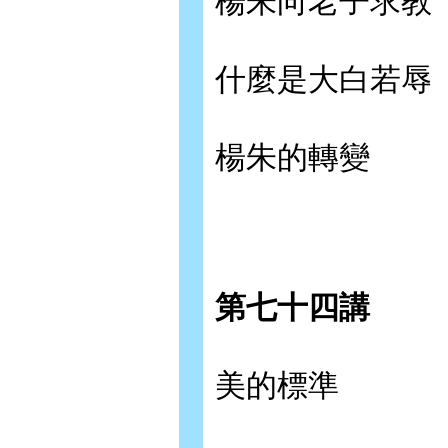
楊朱向老子求教
什麼是大白若辱
楊朱的轉變
第七十四講
美的標準