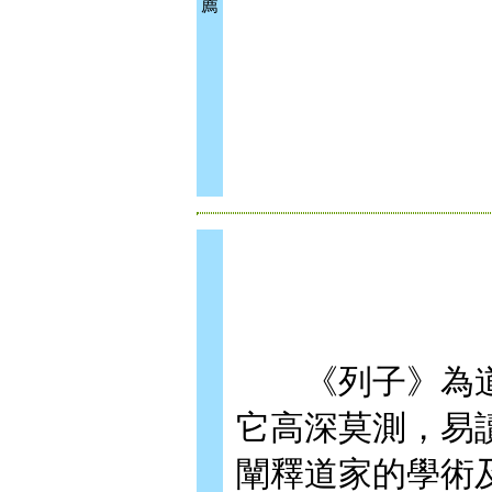
薦
《列子》為道
它高深莫測，易
闡釋道家的學術