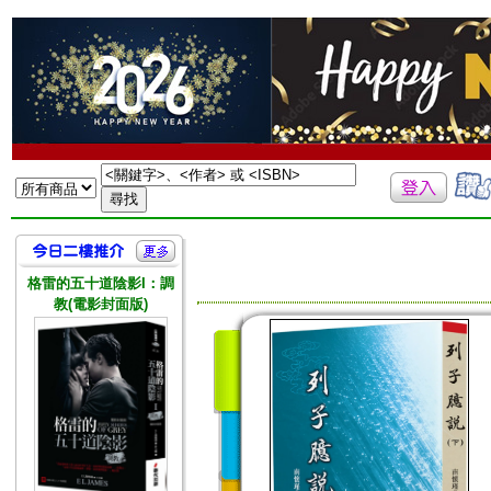
格雷的五十道陰影I：調
教(電影封面版)