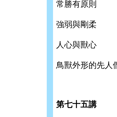
常勝有原則
強弱與剛柔
人心與獸心
鳥獸外形的先人
第七十五講