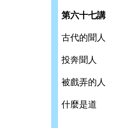
第六十七講
古代的聞人
投奔聞人
被戲弄的人
什麼是道