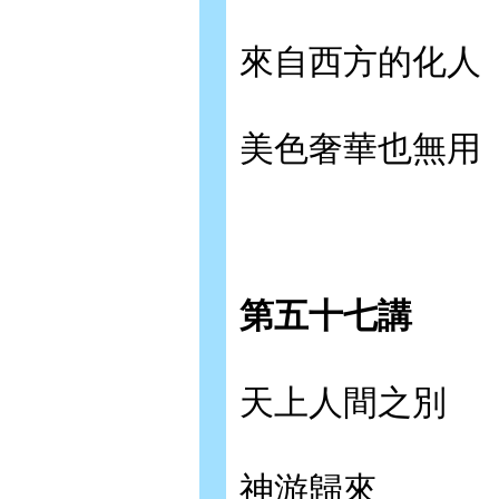
來自西方的化人
美色奢華也無用
第五十七講
天上人間之別
神游歸來