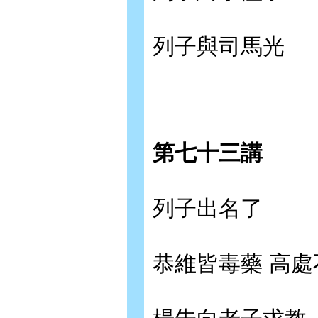
列子與司馬光
第七十三講
列子出名了
恭維皆毒藥 高處