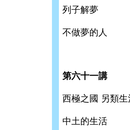
列子解夢
不做夢的人
第六十一講
西極之國 另類生
中土的生活