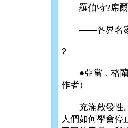
羅伯特?席爾
——各界名家
?
●亞當．格蘭
作者）
充滿啟發性。
人們如何學會停