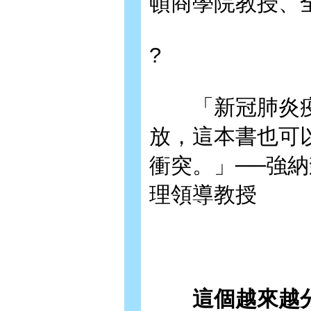
頓商學院教授、
?
「新冠肺炎疫
放，這本書也可
衝突。」──強
理領導教授
這個越來越分