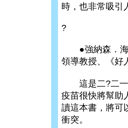
時，也非常吸引
?
●強納森．海
領導教授、《好
這是二?二一年
疫苗很快將幫助
讀這本書，將可
衝突。