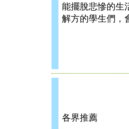
能擺脫悲慘的生
解方的學生們，
各界推薦