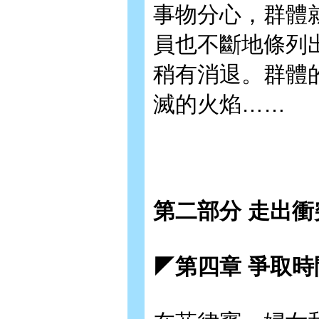
事物分心，群體
員也不斷地條列
稍有消退。群體
滅的火焰……
第二部分 走出衝
◤第四章 爭取時