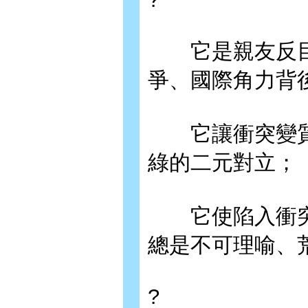
它是親友反目
爭、國際角力背
它讓衝突變質為善
綠的二元對立；
它使陷入衝突
總是不可理喻、
?