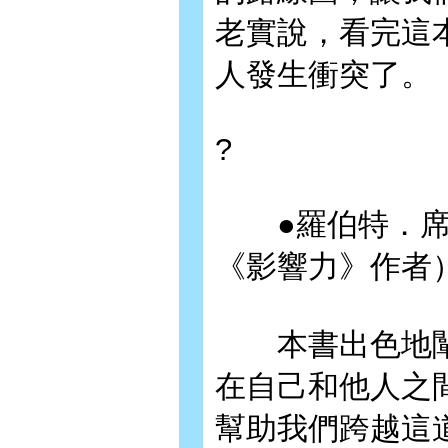
老實說，看完這
人發生衝突了。
?
●羅伯特．席
《影響力》作者
本書出色地闡
在自己和他人之
幫助我們跨越這