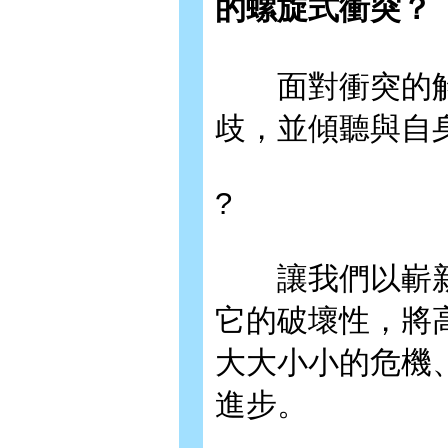
的螺旋式衝突？
面對衝突的解
歧，並傾聽與自
?
讓我們以嶄新
它的破壞性，將
大大小小的危機
進步。