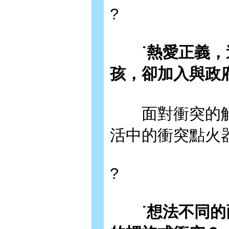
?
˙熱愛正義，追
孩，卻加入與政
面對衝突的解
活中的衝突點火
?
˙想法不同的兩