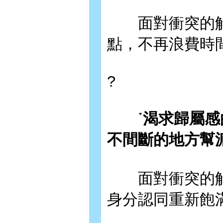
面對衝突的解
點，不再浪費時
?
˙渴求歸屬感的
不間斷的地方幫
面對衝突的解
身分認同重新飽