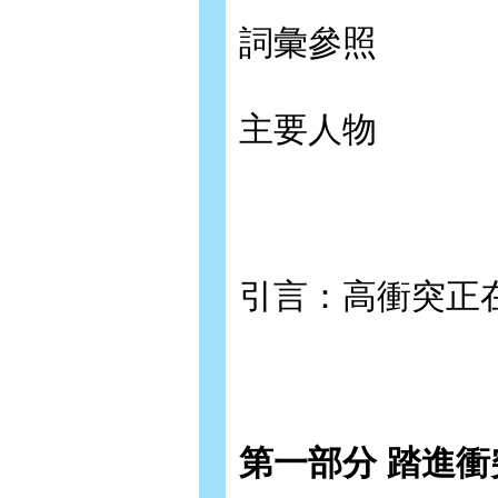
詞彙參照
主要人物
引言：高衝突正
第一部分 踏進衝