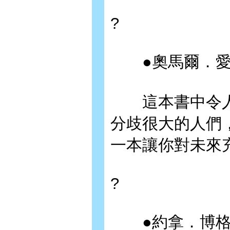
?
●奧馬爾．愛
這本書中令人
分歧很大的人們
一本讓你對未來
?
●約拿．博格