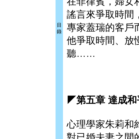
在菲律賓，婦女
謠言來爭取時間
專家蓋瑞的客戶
目
錄
他爭取時間、放
聽……
◤第五章 達成和
心理學家朱莉和
對已婚夫妻之間