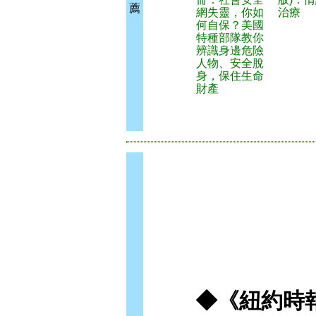
薦
網失靈，你如
治療
何自保？美國
特種部隊教你
辨識身邊危險
人物、安全脫
身，保住生命
財產
◆《紐約時報