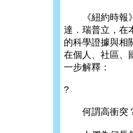
《紐約時報》
達．瑞普立，在
的科學證據與相
在個人、社區、
一步解釋：
?
何謂高衝突