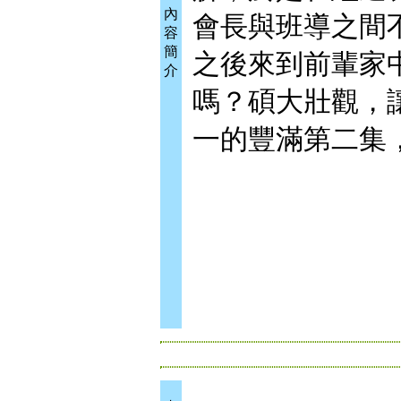
內
會長與班導之間
容
簡
之後來到前輩家
介
嗎？碩大壯觀，
一的豐滿第二集