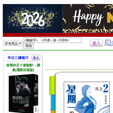
格雷的五十道陰影I：調
教(電影封面版)