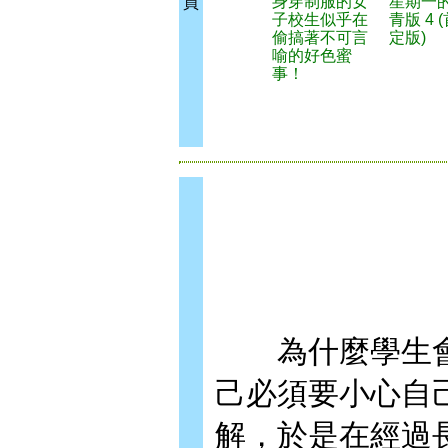
身穿制服的女
星期一
買
子校生似乎在
青版 4 
偷搞著不可言
定版)
喻的好色蜜
事！
為什麼學生會
己必須要小心自
解，於是在經過