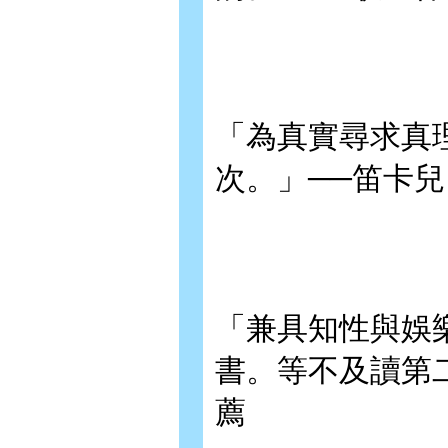
「為真實尋求真
次。」──笛卡兒
「兼具知性與娛
書。等不及讀第
薦