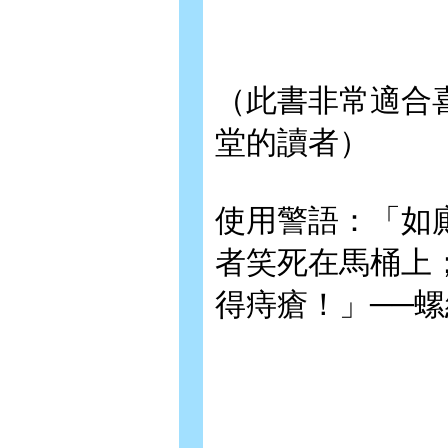
（此書非常適合
堂的讀者）
使用警語：「如
者笑死在馬桶上
得痔瘡！」──