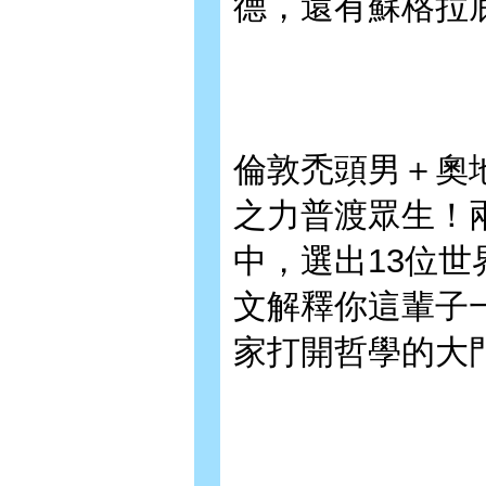
德，還有蘇格拉
倫敦禿頭男＋奧
之力普渡眾生！
中，選出13位世
文解釋你這輩子
家打開哲學的大