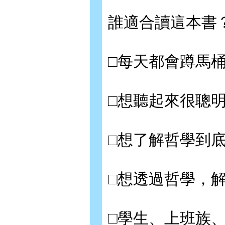
誰適合讀這本書
□每天都會蹲馬
□想聽起來很聰
□想了解哲學到
□想透過哲學，
□學生、上班族