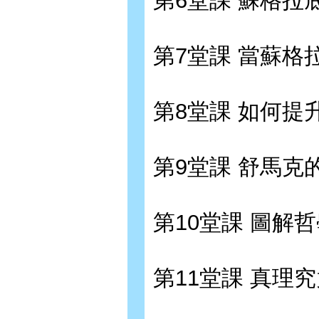
第6堂課 蘇格拉
第7堂課 當蘇格
第8堂課 如何提
第9堂課 舒馬克
第10堂課 圖解
第11堂課 真理