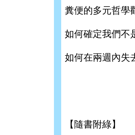
糞便的多元哲學
如何確定我們不
如何在兩週內失
【隨書附綠】