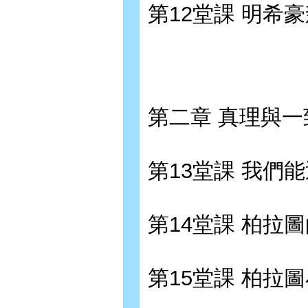
第12堂課 明希
第二章 真理與一
第13堂課 我們
第14堂課 柏拉
第15堂課 柏拉