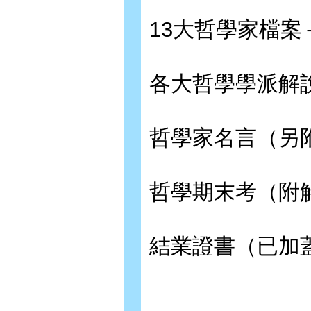
13大哲學家檔
各大哲學學派解
哲學家名言（另
哲學期末考（附
結業證書（已加