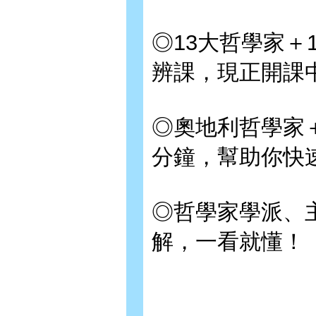
◎13大哲學家＋
辨課，現正開課
◎奧地利哲學家
分鐘，幫助你快
◎哲學家學派、
解，一看就懂！