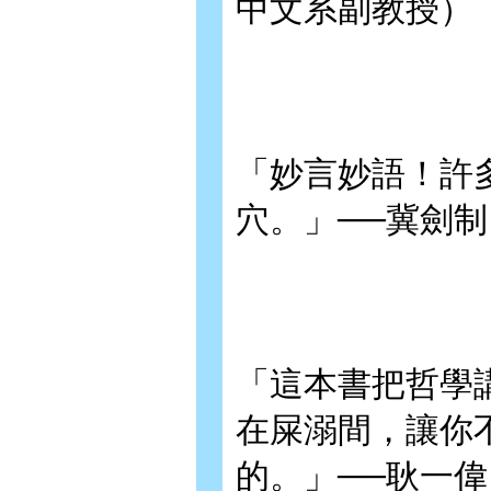
中文系副教授）
「妙言妙語！許
穴。」──冀劍
「這本書把哲學
在屎溺間，讓你
的。」──耿一偉