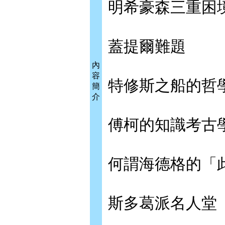
明希豪森三重困
蓋提爾難題
內
容
特修斯之船的哲
簡
介
傅柯的知識考古
何謂海德格的「
斯多葛派名人堂