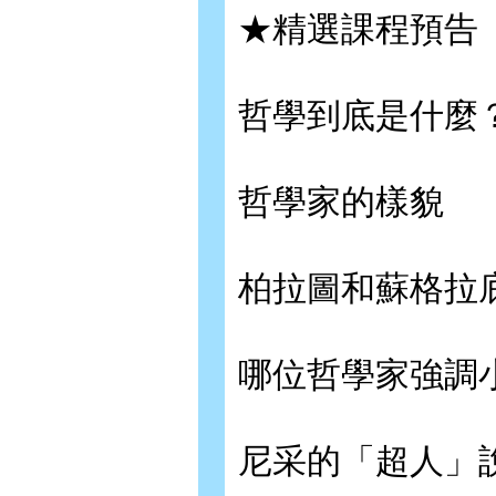
★精選課程預告
哲學到底是什麼
哲學家的樣貌
柏拉圖和蘇格拉
哪位哲學家強調
尼采的「超人」