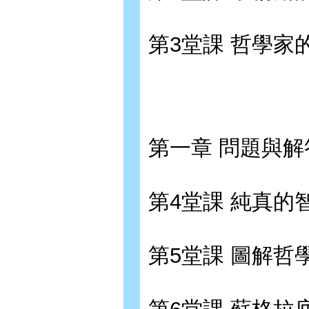
第3堂課 哲學家
第一章 問題與解
第4堂課 純真的
第5堂課 圖解哲