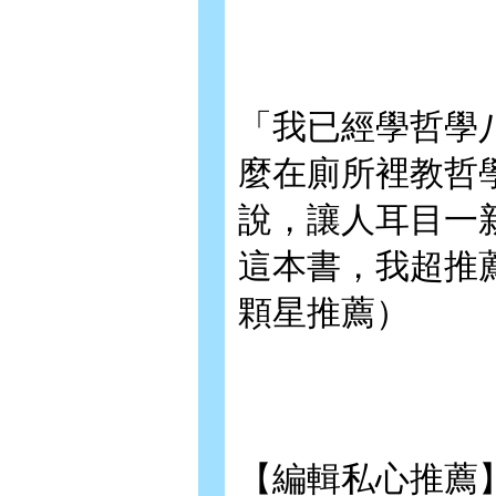
「我已經學哲學
麼在廁所裡教哲
說，讓人耳目一
這本書，我超推
顆星推薦）
【編輯私心推薦