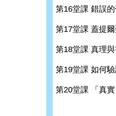
第16堂課 錯誤
第17堂課 蓋提
第18堂課 真理
第19堂課 如何
第20堂課 「真