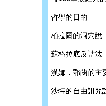
哲學的目的
柏拉圖的洞穴說
蘇格拉底反詰法
漢娜．鄂蘭的主
沙特的自由詛咒