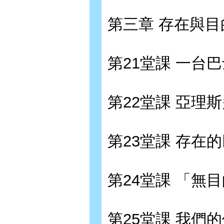
第三章 存在與目
第21堂課 一台
第22堂課 亞理
第23堂課 存在
第24堂課 「無
第25堂課 我們