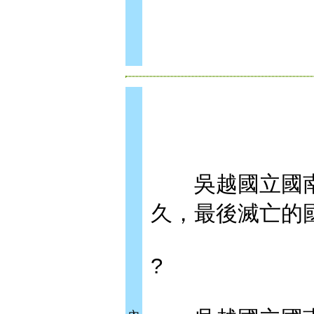
吳越國立國南
久，最後滅亡的
?