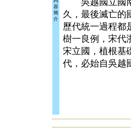
吳越國立國南
內
容
久，最後滅亡的
簡
介
歷代統一過程都
樹一良例，宋代
宋立國，植根基
代，必始自吳越